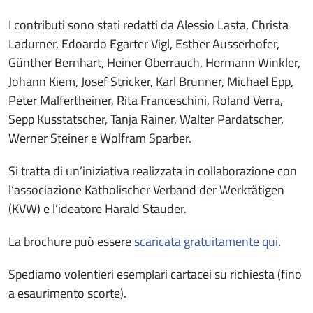
I contributi sono stati redatti da Alessio Lasta, Christa
Ladurner, Edoardo Egarter Vigl, Esther Ausserhofer,
Günther Bernhart, Heiner Oberrauch, Hermann Winkler,
Johann Kiem, Josef Stricker, Karl Brunner, Michael Epp,
Peter Malfertheiner, Rita Franceschini, Roland Verra,
Sepp Kusstatscher, Tanja Rainer, Walter Pardatscher,
Werner Steiner e Wolfram Sparber.
Si tratta di un’iniziativa realizzata in collaborazione con
l’associazione Katholischer Verband der Werktätigen
(KVW) e l’ideatore Harald Stauder.
La brochure può essere
scaricata gratuitamente qui
.
Spediamo volentieri esemplari cartacei su richiesta (fino
a esaurimento scorte).