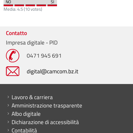
Media:
4.5
(
10
votes)
Contatto
Impresa digitale - PID
0471 945 691
digital@camcom.bz.it
Mini menu di servizio
Lavoro & carriera
Amministrazione trasparente
Albo digitale
Dichiarazione di accessibilità
Contabilità