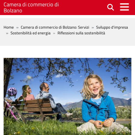
Salta al contenuto principale
Camera di commercio di
Bolzano
BREADCRUMB
Home
Camera di commercio di Bolzano: Servizi
Sviluppo d'impresa
Sostenibilità ed energia
Riflessioni sulla sostenibilità