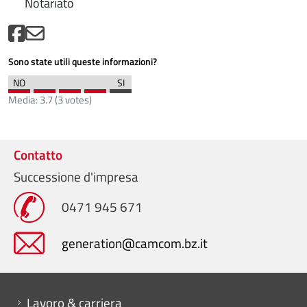
Notariato
Sono state utili queste informazioni?
Media:
3.7
(
3
votes)
Contatto
Successione d'impresa
0471 945 671
generation@camcom.bz.it
Mini menu di servizio
Lavoro & carriera