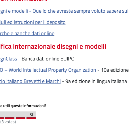
gni e modelli - Quello che avreste sempre voluto sapere sull
li ed istruzioni per il deposito
rche e banche dati online
ifica internazionale disegni e modelli
ignClass
- Banca dati online EUIPO
 – World Intellectual Property Organization
- 10a edizione 
cio Italiano Brevetti e Marchi
- 9a edizione in lingua italiana
e utili queste informazioni?
(
3
votes)