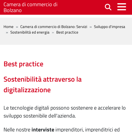
Salta al contenuto principale
Camera di commercio di
Bolzano
BREADCRUMB
Home
Camera di commercio di Bolzano: Servizi
Sviluppo d'impresa
Sostenibilità ed energia
Best practice
Best practice
Sostenibilità attraverso la
digitalizzazione
Le tecnologie digitali possono sostenere e accelerare lo
sviluppo sostenibile dell'azienda.
Nelle nostre
interviste
imprenditori, imprenditrici ed