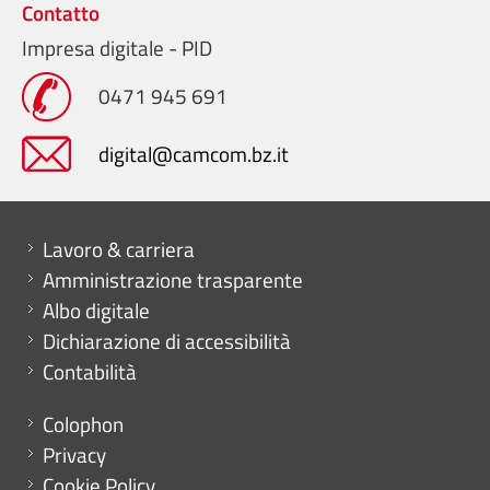
Contatto
Impresa digitale - PID
0471 945 691
digital@camcom.bz.it
Mini menu di servizio
Lavoro & carriera
Amministrazione trasparente
Albo digitale
Dichiarazione di accessibilità
Contabilità
Menu footer
Colophon
Privacy
Cookie Policy