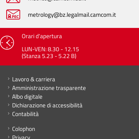
metrology@bz.legalmail.camcom.it
Orari d'apertura
LUN-VEN: 8.30 - 12.15
(Stanza 5.23 - 5.22 B)
Mini menu di servizio
Lavoro & carriera
Amministrazione trasparente
Albo digitale
Dichiarazione di accessibilità
Contabilità
Menu footer
Colophon
Privacy