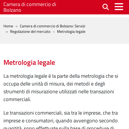
Salta al contenuto principale
Camera di commercio di
Bolzano
BREADCRUMB
Home
Camera di commercio di Bolzano: Servizi
Regolazione del mercato
Metrologia legale
Metrologia legale
La metrologia legale è la parte della metrologia che si
occupa delle unità di misura, dei metodi e degli
strumenti di misurazione utilizzati nelle transazioni
commerciali.
Le transazioni commerciali, sia tra le imprese, che tra
imprese e consumatori, quando avvengono secondo
quantità, sono effettuate sulla base di procedure di