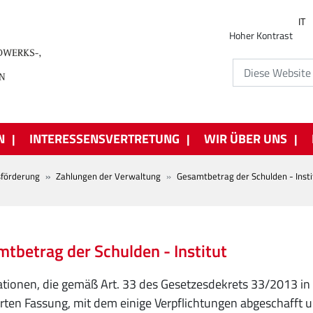
IT
Hoher Kontrast
N
INTERESSENSVERTRETUNG
WIR ÜBER UNS
tsförderung
Zahlungen der Verwaltung
Gesamtbetrag der Schulden - Insti
tbetrag der Schulden - Institut
tionen, die gemäß Art. 33 des Gesetzesdekrets 33/2013 in
ten Fassung, mit dem einige Verpflichtungen abgeschafft