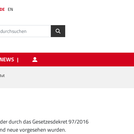
DE
EN
NEWS
tut
 der durch das Gesetzesdekret 97/2016
 und neue vorgesehen wurden.