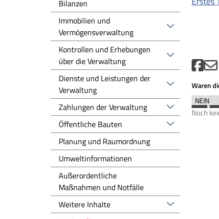
Erstes 
Bilanzen
Immobilien und
Vermögensverwaltung
Kontrollen und Erhebungen
über die Verwaltung
Dienste und Leistungen der
Waren die
Verwaltung
Zahlungen der Verwaltung
Noch ke
Öffentliche Bauten
Planung und Raumordnung
Umweltinformationen
Außerordentliche
Maßnahmen und Notfälle
Weitere Inhalte