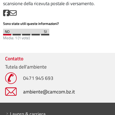
scansione della ricevuta postale di versamento.
Sono state utili queste informazioni?
Media:
1
(
1
vote)
Contatto
Tutela dell'ambiente
0471 945 693
ambiente@camcom.bz.it
Mini menu di servizio
Lavoro & carriera