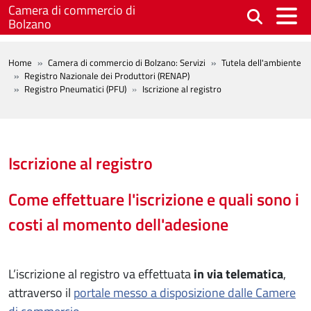
Salta al contenuto principale
Camera di commercio di
Bolzano
BREADCRUMB
Home
Camera di commercio di Bolzano: Servizi
Tutela dell'ambiente
Registro Nazionale dei Produttori (RENAP)
Registro Pneumatici (PFU)
Iscrizione al registro
Iscrizione al registro
Come effettuare l'iscrizione e quali sono i
costi al momento dell'adesione
L’iscrizione al registro va effettuata
in via telematica
,
attraverso il
portale messo a disposizione dalle Camere