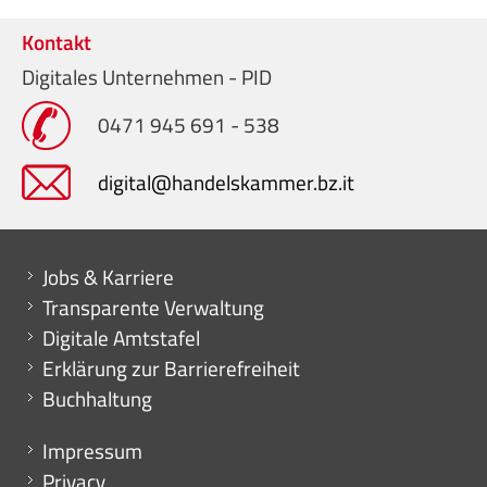
Kontakt
Digitales Unternehmen - PID
0471 945 691 - 538
digital@handelskammer.bz.it
Mini menu di servizio
Jobs & Karriere
Transparente Verwaltung
Digitale Amtstafel
Erklärung zur Barrierefreiheit
Buchhaltung
Menu footer
Impressum
Privacy