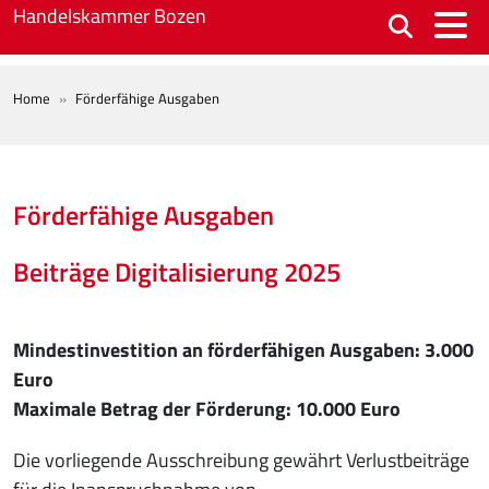
Skip to main content
Handelskammer Bozen
BREADCRUMB
Home
Förderfähige Ausgaben
Förderfähige Ausgaben
Beiträge Digitalisierung 2025
Mindestinvestition an förderfähigen Ausgaben: 3.000
Euro
Maximale Betrag der Förderung: 10.000 Euro
Die vorliegende Ausschreibung gewährt Verlustbeiträge