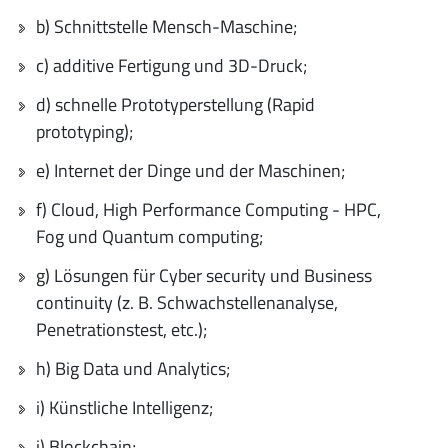
b) Schnittstelle Mensch-Maschine;
c) additive Fertigung und 3D-Druck;
d) schnelle Prototyperstellung (Rapid
prototyping);
e) Internet der Dinge und der Maschinen;
f) Cloud, High Performance Computing - HPC,
Fog und Quantum computing;
g) Lösungen für Cyber security und Business
continuity (z. B. Schwachstellenanalyse,
Penetrationstest, etc.);
h) Big Data und Analytics;
i) Künstliche Intelligenz;
j) Blockchain;