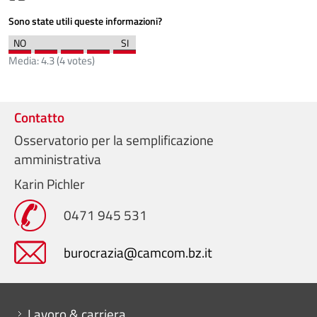
Sono state utili queste informazioni?
Media:
4.3
(
4
votes)
Contatto
Osservatorio per la semplificazione
amministrativa
Karin Pichler
0471 945 531
burocrazia@camcom.bz.it
Mini menu di servizio
Lavoro & carriera