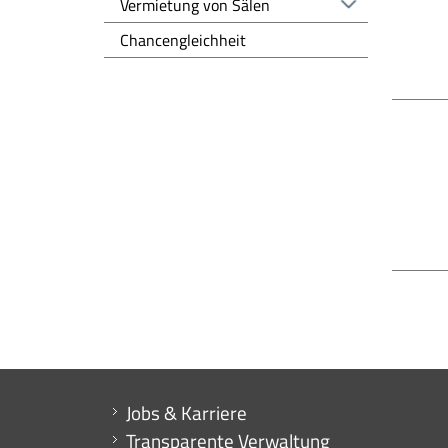
Vermietung von Sälen
Chancengleichheit
Mini menu di servizio
Jobs & Karriere
Transparente Verwaltung