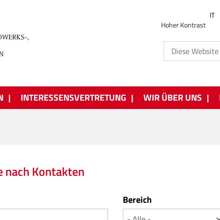
IT
Hoher Kontrast
N
INTERESSENSVERTRETUNG
WIR ÜBER UNS
e nach Kontakten
Bereich