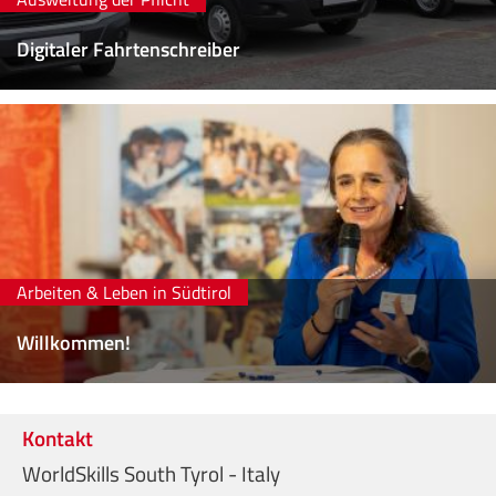
Digitaler Fahrtenschreiber
Arbeiten & Leben in Südtirol
Willkommen!
Kontakt
WorldSkills South Tyrol - Italy