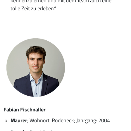
kennenzulernen und mit dem Team auch eine
tolle Zeit zu erleben.“
Fabian Fischnaller
Maurer
; Wohnort: Rodeneck; Jahrgang: 2004