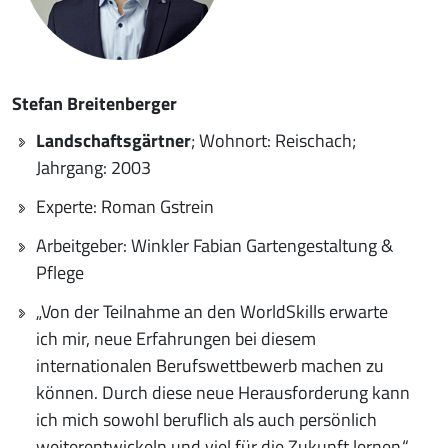
Stefan Breitenberger
Landschaftsgärtner
; Wohnort: Reischach;
Jahrgang: 2003
Experte: Roman Gstrein
Arbeitgeber: Winkler Fabian Gartengestaltung &
Pflege
„Von der Teilnahme an den WorldSkills erwarte
ich mir, neue Erfahrungen bei diesem
internationalen Berufswettbewerb machen zu
können. Durch diese neue Herausforderung kann
ich mich sowohl beruflich als auch persönlich
weiterentwickeln und viel für die Zukunft lernen.“