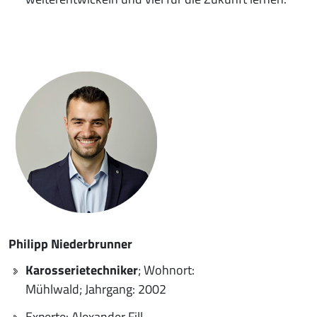
Philipp Niederbrunner
Karosserietechniker
; Wohnort:
Mühlwald; Jahrgang: 2002
Experte: Alexander Fill