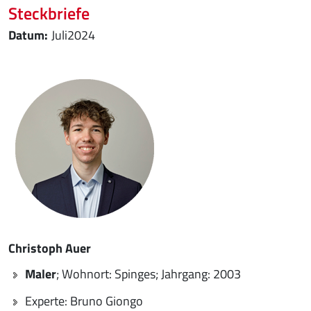
Steckbriefe
Juli
2024
Christoph Auer
Maler
; Wohnort: Spinges; Jahrgang: 2003
Experte: Bruno Giongo