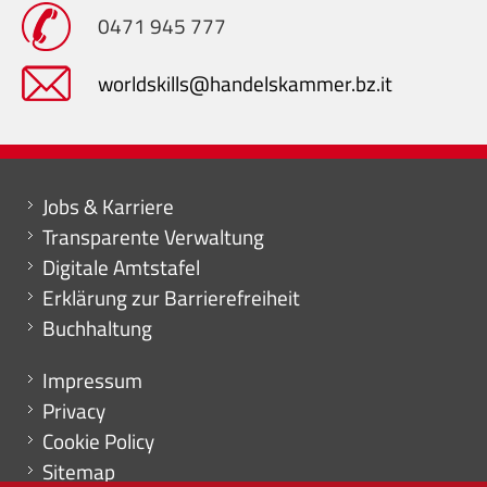
0471 945 777
worldskills@handelskammer.bz.it
Mini menu di servizio
Jobs & Karriere
Transparente Verwaltung
Digitale Amtstafel
Erklärung zur Barrierefreiheit
Buchhaltung
Menu footer
Impressum
Privacy
Cookie Policy
Sitemap