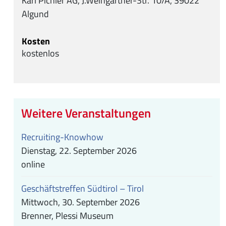
Karl Pichler AG, J.Weingartner-Str. 10/A, 39022
Algund
Kosten
kostenlos
Weitere Veranstaltungen
Recruiting-Knowhow
Dienstag, 22. September 2026
online
Geschäftstreffen Südtirol – Tirol
Mittwoch, 30. September 2026
Brenner, Plessi Museum