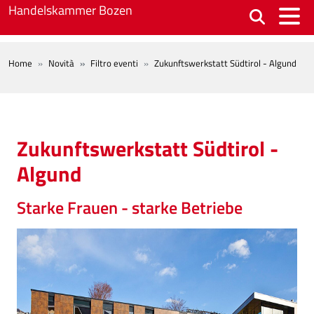
Skip to main content
Handelskammer Bozen
BREADCRUMB
Home
Novità
Filtro eventi
Zukunftswerkstatt Südtirol - Algund
Zukunftswerkstatt Südtirol -
Algund
Starke Frauen - starke Betriebe