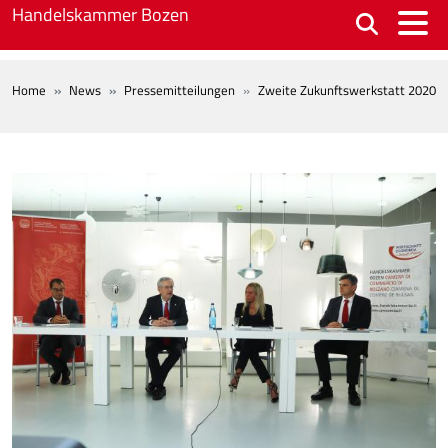
Skip to main content
Handelskammer Bozen
BREADCRUMB
Home
News
Pressemitteilungen
Zweite Zukunftswerkstatt 2020