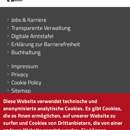
Mini menu di servizio
Jobs & Karriere
Transparente Verwaltung
Digitale Amtstafel
Erklärung zur Barrierefreiheit
Buchhaltung
Menu footer
Impressum
Privacy
Cookie Policy
Sitemap
Cookie-Einstellungen
Diese Website verwendet technische und
anonymisierte analytische Cookies. Es gibt Cookies,
die es Ihnen ermöglichen, auf unserer Website zu
surfen und Cookies von Drittanbietern, die von einer
HANDELSKAMMER BOZEN