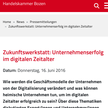
Skip to main content
Handelskammer Bozen
BREADCRUMB
Home
News
Pressemitteilungen
Zukunftswerkstatt: Unternehmenserfolg im digitalen Zeitalter
Zukunftswerkstatt: Unternehmenserfolg
im digitalen Zeitalter
Datum
Donnerstag, 16. Juni 2016
Wie werden die Geschäftsmodelle der Unternehmen
von der Digitalisierung verändert und was können
heimische Unternehmen tun, um im digitalen
Zeitalter erfolgreich zu sein? Über diese Thematiken
diskutierten Expert/innen und Unternehmer/innen