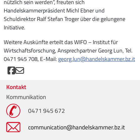
nützlich sein werden“, freuten sich
Handelskammerpräsident Michl Ebner und
Schuldirektor Ralf Stefan Troger über die gelungene
Initiative.
Weitere Auskünfte erteilt das WIFO – Institut für
Wirtschaftsforschung, Ansprechpartner Georg Lun, Tel.
0471 945 708, E-Mail:
georg.lun@handelskammer.bz.it
Kontakt
Kommunikation
0471 945 672
communication@handelskammer.bz.it