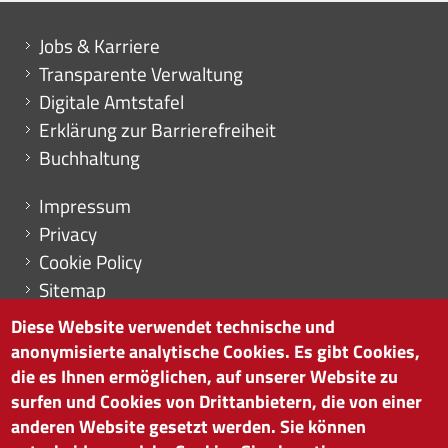
Mini menu di servizio
Jobs & Karriere
Transparente Verwaltung
Digitale Amtstafel
Erklärung zur Barrierefreiheit
Buchhaltung
Menu footer
Impressum
Privacy
Cookie Policy
Sitemap
Cookie-Einstellungen
Diese Website verwendet technische und
anonymisierte analytische Cookies. Es gibt Cookies,
die es Ihnen ermöglichen, auf unserer Website zu
surfen und Cookies von Drittanbietern, die von einer
HANDELSKAMMER BOZEN
anderen Website gesetzt werden. Sie können