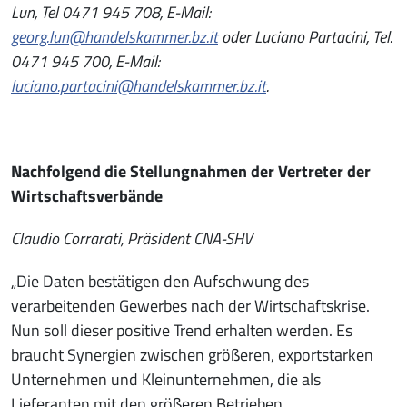
Lun, Tel 0471 945 708, E-Mail:
georg.lun@handelskammer.bz.it
oder Luciano Partacini, Tel.
0471 945 700, E-Mail:
luciano.partacini@handelskammer.bz.it
.
Nachfolgend die Stellungnahmen der Vertreter der
Wirtschaftsverbände
Claudio Corrarati, Präsident CNA-SHV
„Die Daten bestätigen den Aufschwung des
verarbeitenden Gewerbes nach der Wirtschaftskrise.
Nun soll dieser positive Trend erhalten werden. Es
braucht Synergien zwischen größeren, exportstarken
Unternehmen und Kleinunternehmen, die als
Lieferanten mit den größeren Betrieben