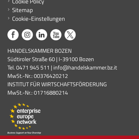
Cookie Policy
Sitemap
Cookie-Einstellungen
HANDELSKAMMER BOZEN
Südtiroler Straße 60 | I-39100 Bozen
Tel. 0471 945 511 |
info@handelskammer.bz.it
MwSt.-Nr.: 00376420212
INSTITUT FÜR WIRTSCHAFTSFÖRDERUNG
MwSt.-Nr.: 01716880214