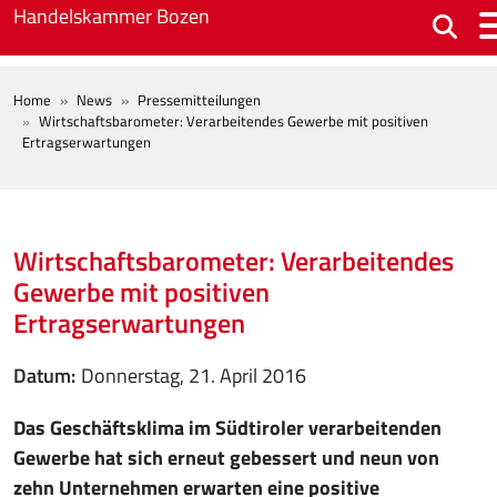
Skip to main content
Handelskammer Bozen
BREADCRUMB
Home
News
Pressemitteilungen
Wirtschaftsbarometer: Verarbeitendes Gewerbe mit positiven
Ertragserwartungen
Wirtschaftsbarometer: Verarbeitendes
Gewerbe mit positiven
Ertragserwartungen
Datum
Donnerstag, 21. April 2016
Das Geschäftsklima im Südtiroler verarbeitenden
Gewerbe hat sich erneut gebessert und neun von
zehn Unternehmen erwarten eine positive