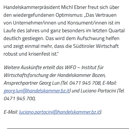
Handelskammerpräsident Michl Ebner freut sich über
den wiedergefundenen Optimismus: „Das Vertrauen
von Unternehmer/innen und Konsument/innen ist im
Laufe des Jahres und ganz besonders im letzten Quartal
deutlich gestiegen. Das wird dem Aufschwung helfen
und zeigt einmal mehr, dass die Südtiroler Wirtschaft
robust und krisenfest ist.“
Weitere Auskünfte erteilt das WIFO – Institut für
Wirtschaftsforschung der Handelskammer Bozen,
Ansprechpartner Georg Lun (Tel. 0471 945 708, E-Mail:
georg.lun@handelskammer.bz.it
) und Luciano Partacini (Tel.
0471 945 700,
E-Mail:
luciano.partacini@handelskammer.bz.it
).