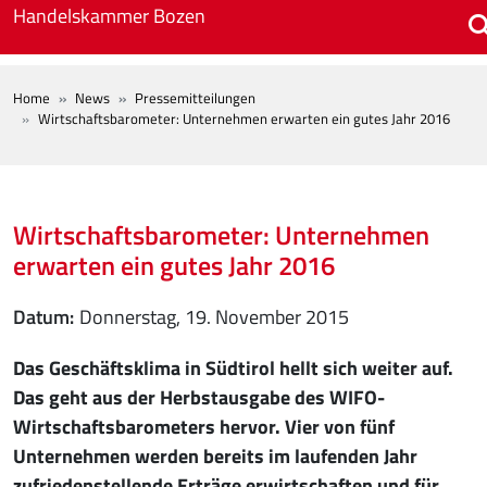
Skip to main content
Handelskammer Bozen
BREADCRUMB
Home
News
Pressemitteilungen
Wirtschaftsbarometer: Unternehmen erwarten ein gutes Jahr 2016
Wirtschaftsbarometer: Unternehmen
erwarten ein gutes Jahr 2016
Datum
Donnerstag, 19. November 2015
Das Geschäftsklima in Südtirol hellt sich weiter auf.
Das geht aus der Herbstausgabe des WIFO-
Wirtschaftsbarometers hervor. Vier von fünf
Unternehmen werden bereits im laufenden Jahr
zufriedenstellende Erträge erwirtschaften und für