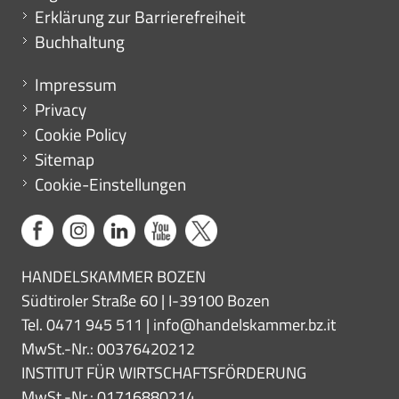
Erklärung zur Barrierefreiheit
Buchhaltung
Menu footer
Impressum
Privacy
Cookie Policy
Sitemap
Cookie-Einstellungen
HANDELSKAMMER BOZEN
Südtiroler Straße 60 | I-39100 Bozen
Tel. 0471 945 511 |
info@handelskammer.bz.it
MwSt.-Nr.: 00376420212
INSTITUT FÜR WIRTSCHAFTSFÖRDERUNG
MwSt.-Nr.: 01716880214