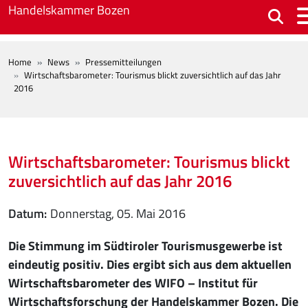
Skip to main content
Handelskammer Bozen
BREADCRUMB
Home
News
Pressemitteilungen
Wirtschaftsbarometer: Tourismus blickt zuversichtlich auf das Jahr
2016
Wirtschaftsbarometer: Tourismus blickt
zuversichtlich auf das Jahr 2016
Datum
Donnerstag, 05. Mai 2016
Die Stimmung im Südtiroler Tourismusgewerbe ist
eindeutig positiv. Dies ergibt sich aus dem aktuellen
Wirtschaftsbarometer des WIFO – Institut für
Wirtschaftsforschung der Handelskammer Bozen. Die