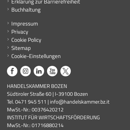
Erklärung zur Barrierefreiheit
Buchhaltung
Menu footer
Impressum
Privacy
Cookie Policy
Sitemap
Cookie-Einstellungen
HANDELSKAMMER BOZEN
Südtiroler Straße 60 | I-39100 Bozen
Tel. 0471 945 511 |
info@handelskammer.bz.it
MwSt.-Nr.: 00376420212
INSTITUT FÜR WIRTSCHAFTSFÖRDERUNG
MwSt.-Nr.: 01716880214