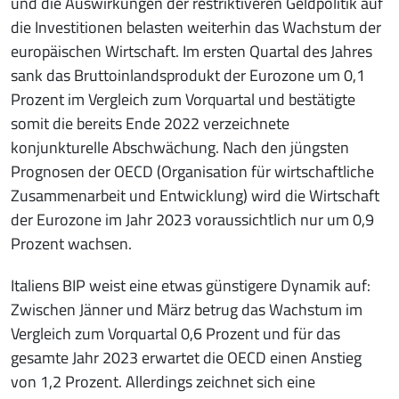
und die Auswirkungen der restriktiveren Geldpolitik auf
die Investitionen belasten weiterhin das Wachstum der
europäischen Wirtschaft. Im ersten Quartal des Jahres
sank das Bruttoinlandsprodukt der Eurozone um 0,1
Prozent im Vergleich zum Vorquartal und bestätigte
somit die bereits Ende 2022 verzeichnete
konjunkturelle Abschwächung. Nach den jüngsten
Prognosen der OECD (Organisation für wirtschaftliche
Zusammenarbeit und Entwicklung) wird die Wirtschaft
der Eurozone im Jahr 2023 voraussichtlich nur um 0,9
Prozent wachsen.
Italiens BIP weist eine etwas günstigere Dynamik auf:
Zwischen Jänner und März betrug das Wachstum im
Vergleich zum Vorquartal 0,6 Prozent und für das
gesamte Jahr 2023 erwartet die OECD einen Anstieg
von 1,2 Prozent. Allerdings zeichnet sich eine