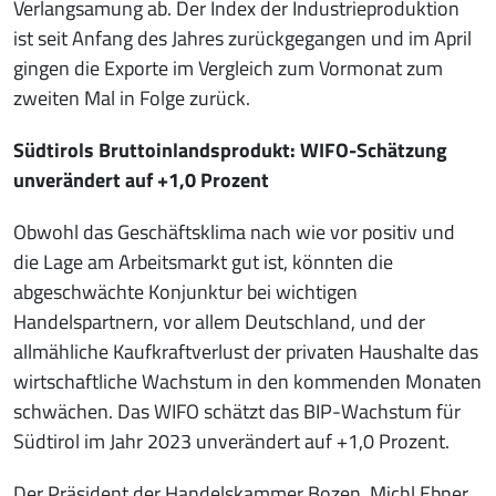
Verlangsamung ab. Der Index der Industrieproduktion
ist seit Anfang des Jahres zurückgegangen und im April
gingen die Exporte im Vergleich zum Vormonat zum
zweiten Mal in Folge zurück.
Südtirols Bruttoinlandsprodukt: WIFO-Schätzung
unverändert auf +1,0 Prozent
Obwohl das Geschäftsklima nach wie vor positiv und
die Lage am Arbeitsmarkt gut ist, könnten die
abgeschwächte Konjunktur bei wichtigen
Handelspartnern, vor allem Deutschland, und der
allmähliche Kaufkraftverlust der privaten Haushalte das
wirtschaftliche Wachstum in den kommenden Monaten
schwächen. Das WIFO schätzt das BIP-Wachstum für
Südtirol im Jahr 2023 unverändert auf +1,0 Prozent.
Der Präsident der Handelskammer Bozen, Michl Ebner,