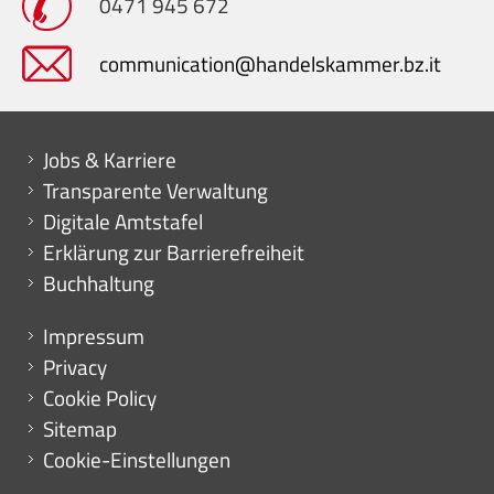
0471 945 672
communication@handelskammer.bz.it
Mini menu di servizio
Jobs & Karriere
Transparente Verwaltung
Digitale Amtstafel
Erklärung zur Barrierefreiheit
Buchhaltung
Menu footer
Impressum
Privacy
Cookie Policy
Sitemap
Cookie-Einstellungen