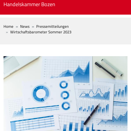
Skip to main content
Handelskammer Bozen
BREADCRUMB
Home
News
Pressemitteilungen
Wirtschaftsbarometer Sommer 2023