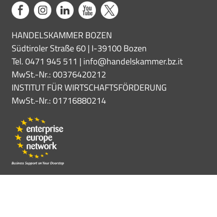
HANDELSKAMMER BOZEN
Südtiroler Straße 60 | I-39100 Bozen
Tel. 0471 945 511 |
info@handelskammer.bz.it
MwSt.-Nr.: 00376420212
INSTITUT FÜR WIRTSCHAFTSFÖRDERUNG
MwSt.-Nr.: 01716880214