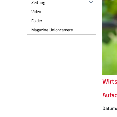
Zeitung
Video
Folder
Magazine Unioncamere
Wirts
Aufs
Datum