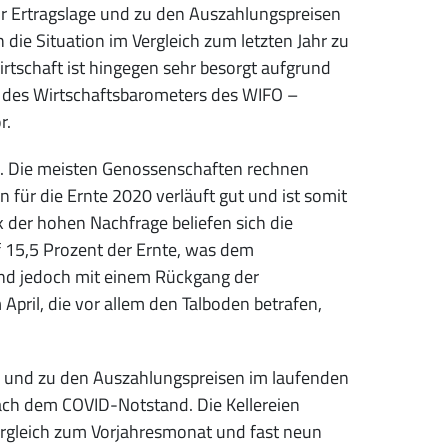
r Ertragslage und zu den Auszahlungspreisen
 die Situation im Vergleich zum letzten Jahr zu
rtschaft ist hingegen sehr besorgt aufgrund
 des Wirtschaftsbarometers des WIFO –
r.
ma. Die meisten Genossenschaften rechnen
 für die Ernte 2020 verläuft gut und ist somit
der hohen Nachfrage beliefen sich die
uf 15,5 Prozent der Ernte, was dem
sind jedoch mit einem Rückgang der
 April, die vor allem den Talboden betrafen,
e und zu den Auszahlungspreisen im laufenden
nach dem COVID-Notstand. Die Kellereien
rgleich zum Vorjahresmonat und fast neun