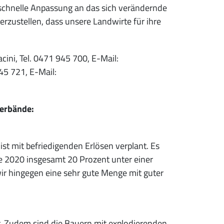
 schnelle Anpassung an das sich verändernde
erzustellen, dass unsere Landwirte für ihre
ini, Tel. 0471 945 700, E-Mail:
45 721, E-Mail:
verbände:
st mit befriedigenden Erlösen verplant. Es
te 2020 insgesamt 20 Prozent unter einer
r hingegen eine sehr gute Menge mit guter
r. Zudem sind die Bauern mit explodierenden