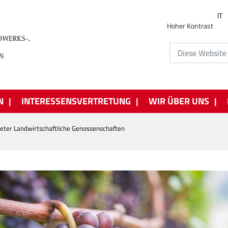
IT
Hoher Kontrast
N
INTERESSENSVERTRETUNG
WIR ÜBER UNS
eter Landwirtschaftliche Genossenschaften