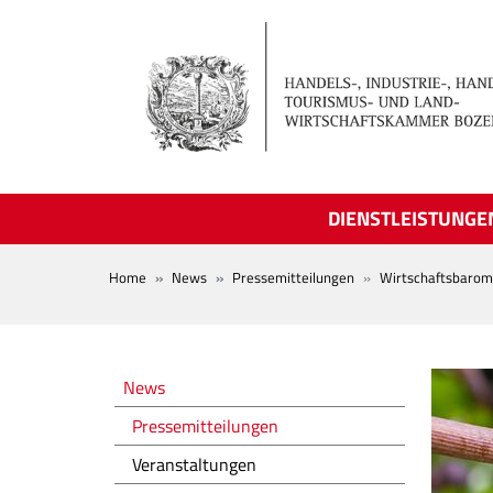
Skip to main content
DIENSTLEISTUNGE
BREADCRUMB
Home
News
Pressemitteilungen
Wirtschaftsbarom
Novità
News
Pressemitteilungen
Veranstaltungen