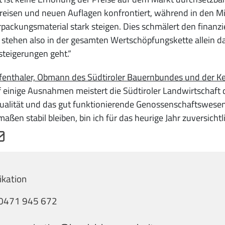
reisen und neuen Auflagen konfrontiert, während in den Mi
packungsmaterial stark steigen. Dies schmälert den finanzie
stehen also in der gesamten Wertschöpfungskette allein d
teigerungen geht.“
fenthaler, Obmann des Südtiroler Bauernbundes und der Kel
f einige Ausnahmen meistert die Südtiroler Landwirtschaft di
alität und das gut funktionierende Genossenschaftswesen 
maßen stabil bleiben, bin ich für das heurige Jahr zuversichtli
kation
0471 945 672