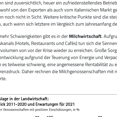
n sind zuversichtlich, heuer ein zufriedenstellendes Betr
wohl von den Exporten als auch vom italienischen Markt get
n noch nicht in Sicht. Weitere kritische Punkte sind die s
 auch wenn sich letztere im Vergleich zum Jahresanfang deu
ehr Schwierigkeiten gibt es in der
Milchwirtschaft
. Aufgr
skanals (Hotels, Restaurants und Cafés) tun sich die Senne
olumen von vor der Krise wieder zu erreichen. Große Sorg
entwicklung aufgrund der Teuerung von Energie und Verpac
es teilweise schwierig, eine angemessene Rentabilität zu 
enzdruck. Daher rechnen die Milchgenossenschaften mit r
rte.