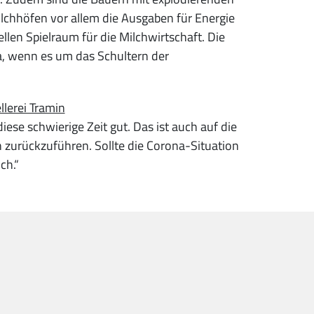
lchhöfen vor allem die Ausgaben für Energie
llen Spielraum für die Milchwirtschaft. Die
a, wenn es um das Schultern der
lerei Tramin
ese schwierige Zeit gut. Das ist auch auf die
zurückzuführen. Sollte die Corona-Situation
ch.“