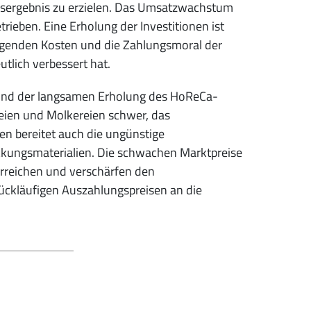
iebsergebnis zu erzielen. Das Umsatzwachstum
rieben. Eine Erholung der Investitionen ist
teigenden Kosten und die Zahlungsmoral der
tlich verbessert hat.
und der langsamen Erholung des HoReCa-
reien und Molkereien schwer, das
en bereitet auch die ungünstige
kungsmaterialien. Die schwachen Marktpreise
erreichen und verschärfen den
ückläufigen Auszahlungspreisen an die