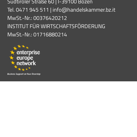
Südtiroler Straße 60 | I-39100 Bozen
Tel. 0471 945 511 |
info@handelskammer.bz.it
MwSt.-Nr.: 00376420212
INSTITUT FÜR WIRTSCHAFTSFÖRDERUNG
MwSt.-Nr.: 01716880214