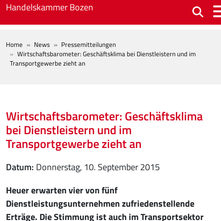
Skip to main content
Handelskammer Bozen
BREADCRUMB
Home
News
Pressemitteilungen
Wirtschaftsbarometer: Geschäftsklima bei Dienstleistern und im
Transportgewerbe zieht an
Wirtschaftsbarometer: Geschäftsklima
bei Dienstleistern und im
Transportgewerbe zieht an
Datum
Donnerstag, 10. September 2015
Heuer erwarten vier von fünf
Dienstleistungsunternehmen zufriedenstellende
Erträge. Die Stimmung ist auch im Transportsektor