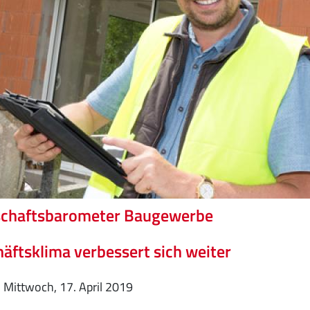
schaftsbarometer Baugewerbe
äftsklima verbessert sich weiter
Mittwoch, 17. April 2019