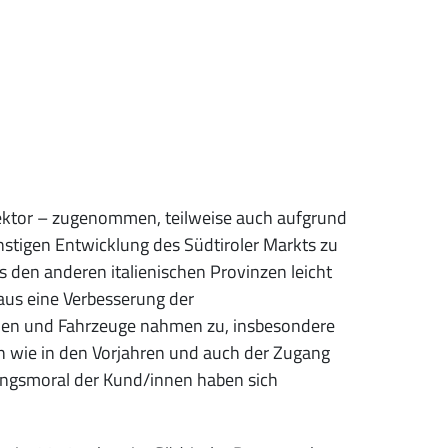
ektor – zugenommen, teilweise auch aufgrund
nstigen Entwicklung des Südtiroler Markts zu
den anderen italienischen Provinzen leicht
aus eine Verbesserung der
hinen und Fahrzeuge nahmen zu, insbesondere
h wie in den Vorjahren und auch der Zugang
lungsmoral der Kund/innen haben sich