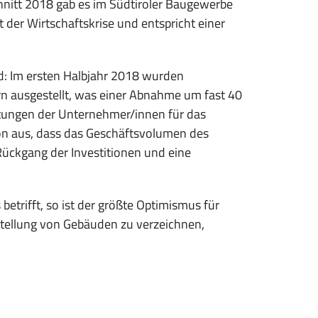
chnitt 2018 gab es im Südtiroler Baugewerbe
 der Wirtschaftskrise und entspricht einer
d: Im ersten Halbjahr 2018 wurden
 ausgestellt, was einer Abnahme um fast 40
rtungen der Unternehmer/innen für das
von aus, dass das Geschäftsvolumen des
Rückgang der Investitionen und eine
trifft, so ist der größte Optimismus für
stellung von Gebäuden zu verzeichnen,