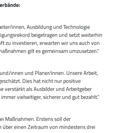
verbände:
iter/innen, Ausbildung und Technologie
ftigungsrekord beigetragen und setzt weiterhin
unft zu investieren, erwarten wir uns auch von
aumaßnahmen gilt es gemeinsam umzusetzen.“
und/innen und Planer/innen. Unsere Arbeit,
chätzt. Dies hat nicht nur positive
e verstärkt als Ausbilder und Arbeitgeber
mmer vielseitiger, sicherer und gut bezahlt.“
rei Maßnahmen. Erstens soll der
n über einen Zeitraum von mindestens drei