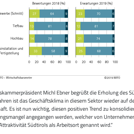
skammerpräsident Michl Ebner begrüßt die Erholung des Sü
ahren ist das Geschäftsklima in diesem Sektor wieder auf d
aft. Es ist nun wichtig, diesen positiven Trend zu konsolidi
gsmangel angegangen werden, welcher von Unternehmen u
 Attraktivität Südtirols als Arbeitsort genannt wird.“