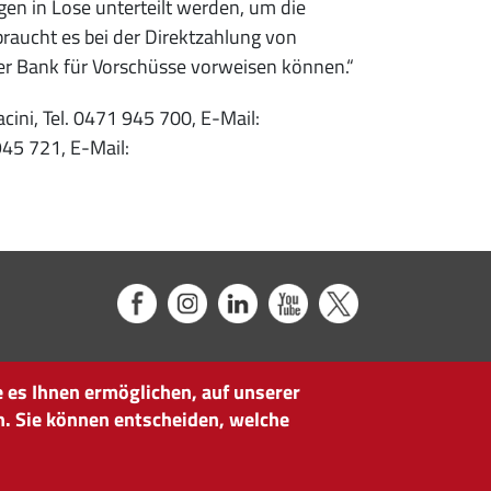
gen in Lose unterteilt werden, um die
braucht es bei der Direktzahlung von
r Bank für Vorschüsse vorweisen können.“
ini, Tel. 0471 945 700, E-Mail:
 945 721, E-Mail:
 es Ihnen ermöglichen, auf unserer
n. Sie können entscheiden, welche