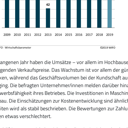
gangenen Jahr haben die Umsätze – vor allem im Hochbaus
igenden Verkaufspreise. Das Wachstum ist vor allem der gü
en, während das Geschäftsvolumen bei der Kundschaft aus 
ing. Die befragten Unternehmer/innen melden darüber hin
erbsfähigkeit ihres Betriebes. Die Investitionen in Masc
bau. Die Einschätzungen zur Kostenentwicklung sind ähnlic
iten wird als stabil beschrieben. Die Bewertungen zur Zah
n etwas verschlechtert.