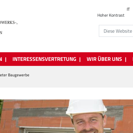
IT
Hoher Kontrast
N
INTERESSENSVERTRETUNG
WIR ÜBER UNS
meter Baugewerbe