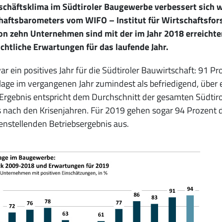
schäftsklima im Südtiroler Baugewerbe verbessert sich we
haftsbarometers vom WIFO – Institut für Wirtschaftsfo
on zehn Unternehmen sind mit der im Jahr 2018 erreichte
chtliche Erwartungen für das laufende Jahr.
r ein positives Jahr für die Südtiroler Bauwirtschaft: 91 
lage im vergangenen Jahr zumindest als befriedigend, über ei
Ergebnis entspricht dem Durchschnitt der gesamten Südtirol
s nach den Krisenjahren. Für 2019 gehen sogar 94 Prozent
enstellenden Betriebsergebnis aus.