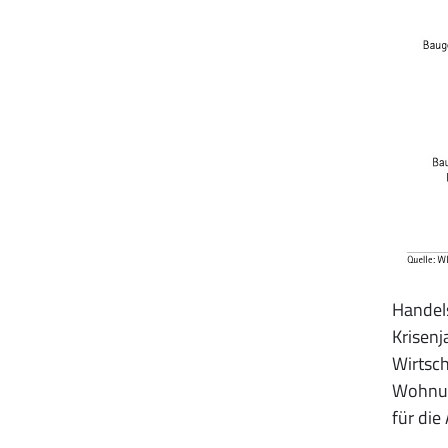
Handel
Krisenj
Wirtsch
Wohnun
für die