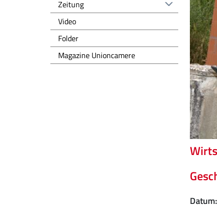
Zeitung
Video
Folder
Magazine Unioncamere
Wirt
Gesch
Datum