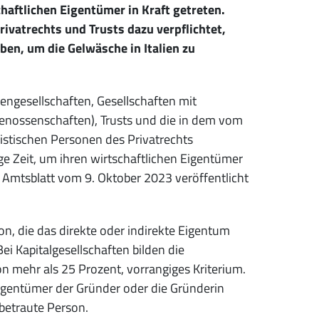
chaftlichen Eigentümer in Kraft getreten.
ivatrechts und Trusts dazu verpflichtet,
en, um die Gelwäsche in Italien zu
ngesellschaften, Gesellschaften mit
enossenschaften), Trusts und die in dem vom
istischen Personen des Privatrechts
ge Zeit, um ihren wirtschaftlichen Eigentümer
 Amtsblatt vom 9. Oktober 2023 veröffentlicht
son, die das direkte oder indirekte Eigentum
ei Kapitalgesellschaften bilden die
on mehr als 25 Prozent, vorrangiges Kriterium.
 Eigentümer der Gründer oder die Gründerin
 betraute Person.