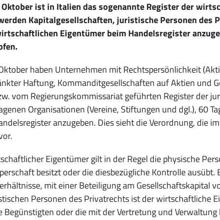
Oktober ist in Italien das sogenannte Register der wirts
erden Kapitalgesellschaften, juristische Personen des Pr
wirtschaftlichen Eigentümer beim Handelsregister anzugeb
fen.
Oktober haben Unternehmen mit Rechtspersönlichkeit (Aktie
nkter Haftung, Kommanditgesellschaften auf Aktien und G
w. vom Regierungskommissariat geführten Register der jur
agenen Organisationen (Vereine, Stiftungen und dgl.), 60 Ta
ndelsregister anzugeben. Dies sieht die Verordnung, die im
vor.
tschaftlicher Eigentümer gilt in der Regel die physische Per
perschaft besitzt oder die diesbezügliche Kontrolle ausübt. B
erhältnisse, mit einer Beteiligung am Gesellschaftskapital v
istischen Personen des Privatrechts ist der wirtschaftliche
e Begünstigten oder die mit der Vertretung und Verwaltung