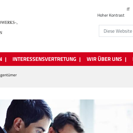
IT
Hoher Kontrast
N
INTERESSENSVERTRETUNG
WIR ÜBER UNS
Eigentümer