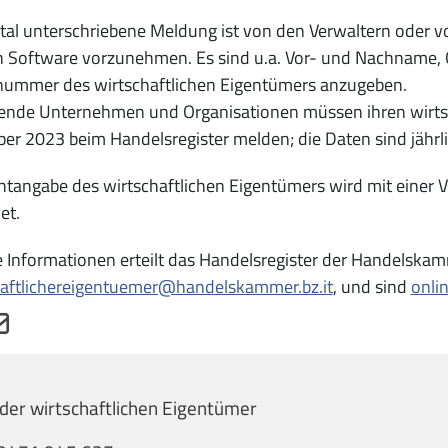
ital unterschriebene Meldung ist von den Verwaltern oder vo
n Software vorzunehmen. Es sind u.a. Vor- und Nachname, 
nummer des wirtschaftlichen Eigentümers anzugeben.
ende Unternehmen und Organisationen müssen ihren wirtsc
r 2023 beim Handelsregister melden; die Daten sind jährli
htangabe des wirtschaftlichen Eigentümers wird mit einer 
et.
 Informationen erteilt das Handelsregister der Handelskam
haftlichereigentuemer@handelskammer.bz.it
, und sind
onli
der wirtschaftlichen Eigentümer