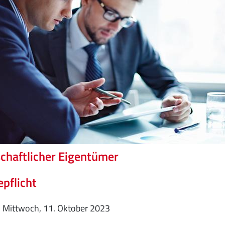
chaftlicher Eigentümer
pflicht
Mittwoch, 11. Oktober 2023