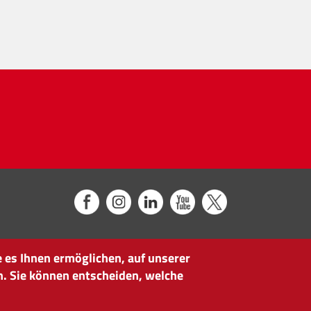
 es Ihnen ermöglichen, auf unserer
n. Sie können entscheiden, welche