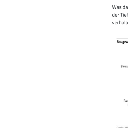
Was das
der Tie
verhalt