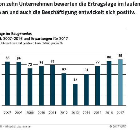
on zehn Unternehmen bewerten die Ertragslage im laufend
 an und auch die Beschäftigung entwickelt sich positiv.