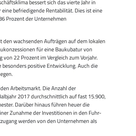
äftsklima bessert sich das vierte Jahr in
ine befriedigende Rentabilität. Dies ist eine
ür 86 Prozent der Unternehmen
t den wachsenden Aufträgen auf dem lokalen
Baukonzessionen für eine Baukubatur von
g von 22 Prozent im Vergleich zum Vorjahr.
ne besonders positive Entwicklung. Auch die
iegen.
en Arbeitsmarkt. Die Anzahl der
albjahr 2017 durchschnittlich auf fast 15.900,
ester. Darüber hinaus führen heuer die
iner Zunahme der Investitionen in den Fuhr-
itzugang werden von den Unternehmen als