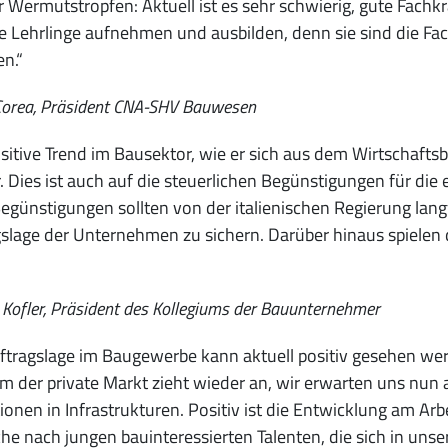
r Wermutstropfen: Aktuell ist es sehr schwierig, gute Fachkr
e Lehrlinge aufnehmen und ausbilden, denn sie sind die Fac
n.“
Corea, Präsident CNA-SHV Bauwesen
sitive Trend im Bausektor, wie er sich aus dem Wirtschaftsba
. Dies ist auch auf die steuerlichen Begünstigungen für di
egünstigungen sollten von der italienischen Regierung lang
slage der Unternehmen zu sichern. Darüber hinaus spielen
Kofler, Präsident des Kollegiums der Bauunternehmer
ftragslage im Baugewerbe kann aktuell positiv gesehen werde
em der private Markt zieht wieder an, wir erwarten uns nun
tionen in Infrastrukturen. Positiv ist die Entwicklung am A
he nach jungen bauinteressierten Talenten, die sich in unse