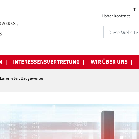
IT
Hoher Kontrast
N
INTERESSENSVERTRETUNG
WIR ÜBER UNS
sbarometer: Baugewerbe