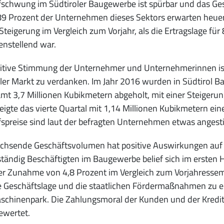
schwung im Südtiroler Baugewerbe ist spürbar und das Gesch
89 Prozent der Unternehmen dieses Sektors erwarten heuer e
 Steigerung im Vergleich zum Vorjahr, als die Ertragslage f
enstellend war.
sitive Stimmung der Unternehmer und Unternehmerinnen is
ler Markt zu verdanken. Im Jahr 2016 wurden in Südtirol 
mt 3,7 Millionen Kubikmetern abgeholt, mit einer Steigerun
eigte das vierte Quartal mit 1,14 Millionen Kubikmetern ei
spreise sind laut der befragten Unternehmen etwas angest
chsende Geschäftsvolumen hat positive Auswirkungen auf d
tändig Beschäftigten im Baugewerbe belief sich im ersten H
er Zunahme von 4,8 Prozent im Vergleich zum Vorjahressem
e Geschäftslage und die staatlichen Fördermaßnahmen zu e
schinenpark. Die Zahlungsmoral der Kunden und der Kred
bewertet.