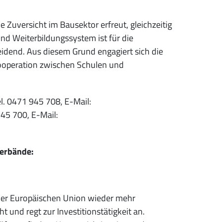
Zuversicht im Bausektor erfreut, gleichzeitig
 und Weiterbildungssystem ist für die
eidend. Aus diesem Grund engagiert sich die
ooperation zwischen Schulen und
l. 0471 945 708, E-Mail:
945 700, E-Mail:
verbände:
 der Europäischen Union wieder mehr
 und regt zur Investitionstätigkeit an.