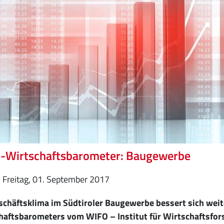
-Wirtschaftsbarometer: Baugewerbe
Freitag, 01. September 2017
schäftsklima im Südtiroler Baugewerbe bessert sich weit
haftsbarometers vom WIFO – Institut für Wirtschaftsfo