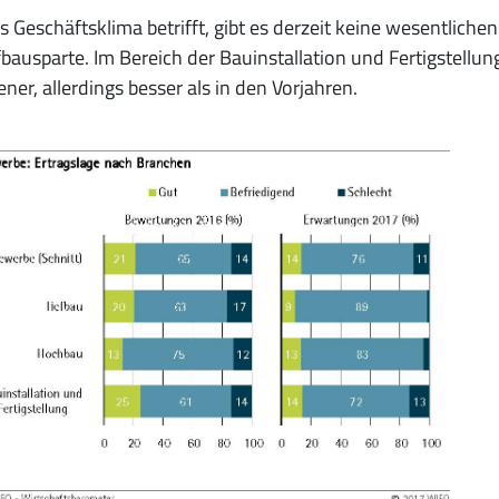
 Geschäftsklima betrifft, gibt es derzeit keine wesentlic
fbausparte. Im Bereich der Bauinstallation und Fertigstellu
ener, allerdings besser als in den Vorjahren.