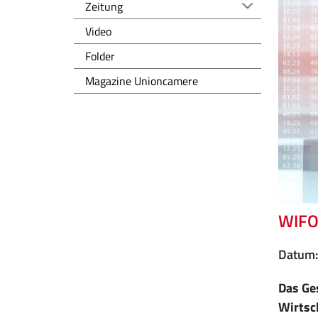
Zeitung
Video
Folder
Magazine Unioncamere
WIFO
Datum
Das Ge
Wirtsc