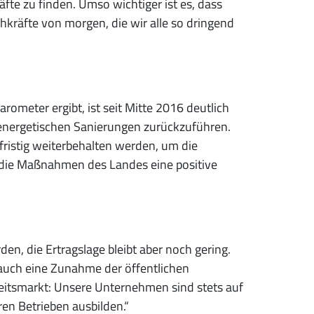
äfte zu finden. Umso wichtiger ist es, dass
hkräfte von morgen, die wir alle so dringend
rometer ergibt, ist seit Mitte 2016 deutlich
e energetischen Sanierungen zurückzuführen.
fristig weiterbehalten werden, um die
 die Maßnahmen des Landes eine positive
n, die Ertragslage bleibt aber noch gering.
 auch eine Zunahme der öffentlichen
rbeitsmarkt: Unsere Unternehmen sind stets auf
ren Betrieben ausbilden.“