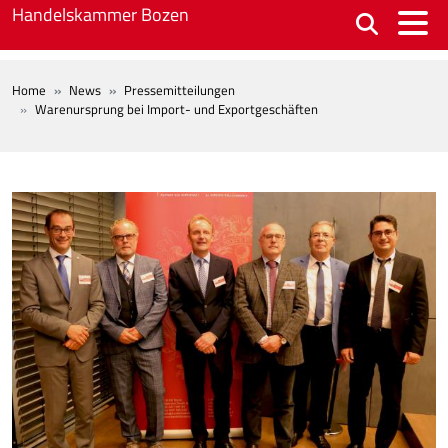
Skip to main content
Handelskammer Bozen
BREADCRUMB
Home
News
Pressemitteilungen
Warenursprung bei Import- und Exportgeschäften