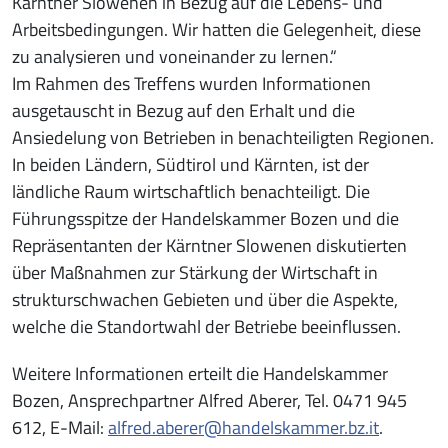
Kärntner Slowenen in Bezug auf die Lebens- und
Arbeitsbedingungen. Wir hatten die Gelegenheit, diese
zu analysieren und voneinander zu lernen.“
Im Rahmen des Treffens wurden Informationen
ausgetauscht in Bezug auf den Erhalt und die
Ansiedelung von Betrieben in benachteiligten Regionen.
In beiden Ländern, Südtirol und Kärnten, ist der
ländliche Raum wirtschaftlich benachteiligt. Die
Führungsspitze der Handelskammer Bozen und die
Repräsentanten der Kärntner Slowenen diskutierten
über Maßnahmen zur Stärkung der Wirtschaft in
strukturschwachen Gebieten und über die Aspekte,
welche die Standortwahl der Betriebe beeinflussen.
Weitere Informationen erteilt die Handelskammer
Bozen, Ansprechpartner Alfred Aberer, Tel. 0471 945
612, E-Mail:
alfred.aberer@handelskammer.bz.it
.