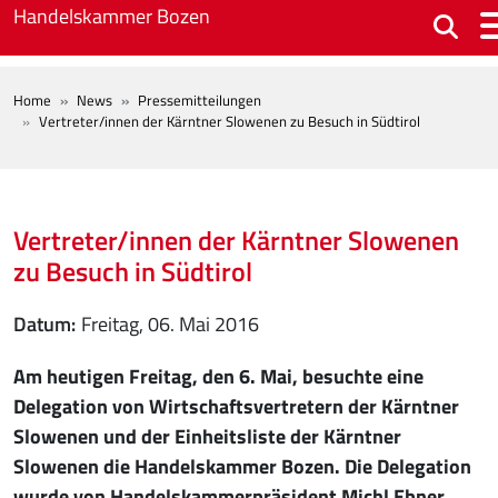
Skip to main content
Handelskammer Bozen
BREADCRUMB
Home
News
Pressemitteilungen
Vertreter/innen der Kärntner Slowenen zu Besuch in Südtirol
Vertreter/innen der Kärntner Slowenen
zu Besuch in Südtirol
Datum
Freitag, 06. Mai 2016
Am heutigen Freitag, den 6. Mai, besuchte eine
Delegation von Wirtschaftsvertretern der Kärntner
Slowenen und der Einheitsliste der Kärntner
Slowenen die Handelskammer Bozen. Die Delegation
wurde von Handelskammerpräsident Michl Ebner,