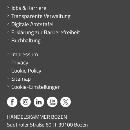
Mini menu di servizio
Jobs & Karriere
Transparente Verwaltung
Digitale Amtstafel
Erklärung zur Barrierefreiheit
Buchhaltung
Menu footer
Impressum
Privacy
Cookie Policy
Sitemap
Cookie-Einstellungen
HANDELSKAMMER BOZEN
Südtiroler Straße 60 | I-39100 Bozen