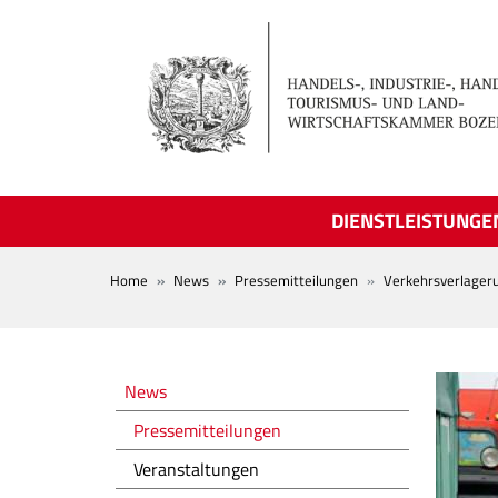
Skip to main content
DIENSTLEISTUNGE
BREADCRUMB
Home
News
Pressemitteilungen
Verkehrsverlageru
Novità
News
Pressemitteilungen
Veranstaltungen