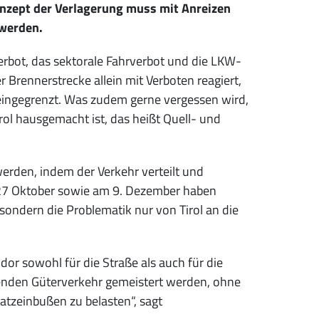
Konzept der Verlagerung muss mit Anreizen
werden.
rbot, das sektorale Fahrverbot und die LKW-
 Brennerstrecke allein mit Verboten reagiert,
 eingegrenzt. Was zudem gerne vergessen wird,
rol hausgemacht ist, das heißt Quell- und
rden, indem der Verkehr verteilt und
 27 Oktober sowie am 9. Dezember haben
sondern die Problematik nur von Tirol an die
dor sowohl für die Straße als auch für die
enden Güterverkehr gemeistert werden, ohne
tzeinbußen zu belasten“, sagt