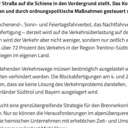
 Straße auf die Schiene in den Vordergrund stellt. Das 
en und durch ordnungspolitische Maßnahmen gesteuert 
henend-, Sonn- und Feiertagsfahrverbot, das Nachtfahrve
fertigung – derzeit wird auf die Verkehrsüberlastung auf der
 wird der Verkehr aber nicht weniger, sondern nur zeitlich
s über 72 Prozent des Verkehrs in der Region Trentino-Südti
 liegen im eigenen Land.
tehenden Verkehrswege müssen bestmöglich ausgelastet we
iten verhindert werden. Die Blockabfertigungen am 4. und
n, dass sie keine Lösung des Verkehrsproblems darstellen, 
länder Südtirol und Bayern ausgelagert wird.
ucht eine grenzübergreifende Strategie für den Brennerkorri
e. Nur so können die Herausforderungen im alpenüberquer
ie heimischen Unternehmen mit erheblichen Zeit- und Umsa