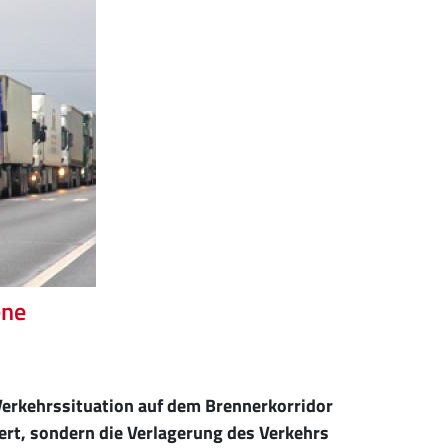
ene
Verkehrssituation auf dem Brennerkorridor
ert, sondern die Verlagerung des Verkehrs