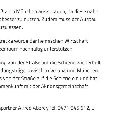
roßraum München auszubauen, da diese nahe
nt besser zu nutzen. Zudem muss der Ausbau
uzulassen.
trecke würde der heimischen Wirtschaft
penraum nachhaltig unterstützen.
g von der Straße auf die Schiene wiederholt
heidungsträger zwischen Verona und München.
 von der Straße auf die Schiene ein und hat
mmenkunft mit der Aktionsgemeinschaft
artner Alfred Aberer, Tel. 0471 945 612, E-