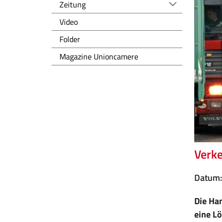
Zeitung
Video
Folder
Magazine Unioncamere
Verke
Datum
Die Ha
eine L