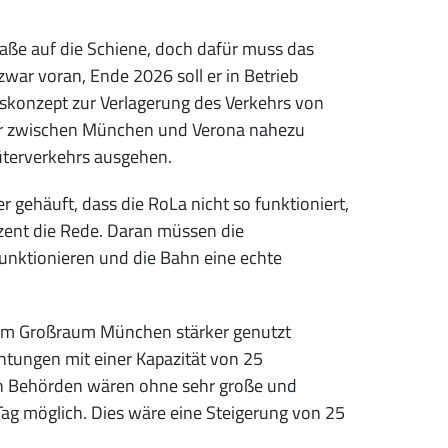
aße auf die Schiene, doch dafür muss das
zwar voran, Ende 2026 soll er in Betrieb
rskonzept zur Verlagerung des Verkehrs von
kehr zwischen München und Verona nahezu
üterverkehrs ausgehen.
r gehäuft, dass die RoLa nicht so funktioniert,
rozent die Rede. Daran müssen die
funktionieren und die Bahn eine echte
zum Großraum München stärker genutzt
htungen mit einer Kapazität von 25
gen Behörden wären ohne sehr große und
 Tag möglich. Dies wäre eine Steigerung von 25