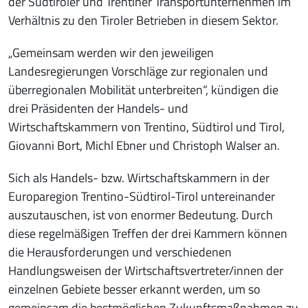
der Südtiroler und Trentiner Transportunternehmen im
Verhältnis zu den Tiroler Betrieben in diesem Sektor.
„Gemeinsam werden wir den jeweiligen
Landesregierungen Vorschläge zur regionalen und
überregionalen Mobilität unterbreiten“, kündigen die
drei Präsidenten der Handels- und
Wirtschaftskammern von Trentino, Südtirol und Tirol,
Giovanni Bort, Michl Ebner und Christoph Walser an.
Sich als Handels- bzw. Wirtschaftskammern in der
Europaregion Trentino-Südtirol-Tirol untereinander
auszutauschen, ist von enormer Bedeutung. Durch
diese regelmäßigen Treffen der drei Kammern können
die Herausforderungen und verschiedenen
Handlungsweisen der Wirtschaftsvertreter/innen der
einzelnen Gebiete besser erkannt werden, um so
gemeinsam die bestmöglichen Zukunftsmaßnahmen zu