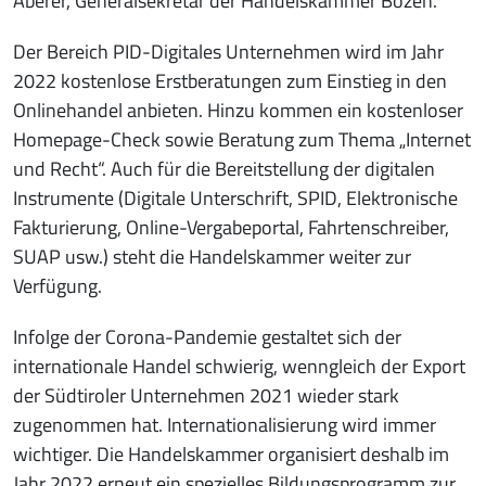
Aberer, Generalsekretär der Handelskammer Bozen.
Der Bereich PID-Digitales Unternehmen wird im Jahr
2022 kostenlose Erstberatungen zum Einstieg in den
Onlinehandel anbieten. Hinzu kommen ein kostenloser
Homepage-Check sowie Beratung zum Thema „Internet
und Recht“. Auch für die Bereitstellung der digitalen
Instrumente (Digitale Unterschrift, SPID, Elektronische
Fakturierung, Online-Vergabeportal, Fahrtenschreiber,
SUAP usw.) steht die Handelskammer weiter zur
Verfügung.
Infolge der Corona-Pandemie gestaltet sich der
internationale Handel schwierig, wenngleich der Export
der Südtiroler Unternehmen 2021 wieder stark
zugenommen hat. Internationalisierung wird immer
wichtiger. Die Handelskammer organisiert deshalb im
Jahr 2022 erneut ein spezielles Bildungsprogramm zur