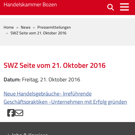
Skip to main content
Handelskammer Bozen
BREADCRUMB
Home
News
Pressemitteilungen
SWZ Seite vom 21. Oktober 2016
SWZ Seite vom 21. Oktober 2016
Datum
Freitag, 21. Oktober 2016
Neue Handelsgebräuche- Irreführende
Geschäftspraktiken -Unternehmen mit Erfolg gründen
Mini menu di servizio