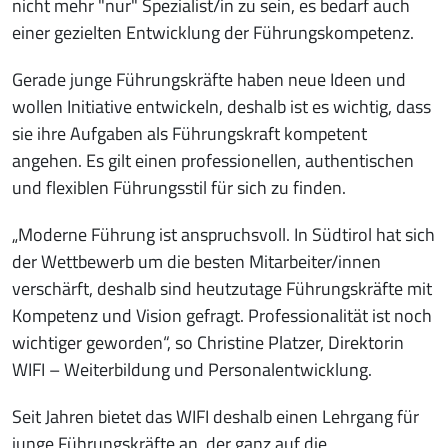
nicht mehr "nur" Spezialist/in zu sein, es bedarf auch
einer gezielten Entwicklung der Führungskompetenz.
Gerade junge Führungskräfte haben neue Ideen und
wollen Initiative entwickeln, deshalb ist es wichtig, dass
sie ihre Aufgaben als Führungskraft kompetent
angehen. Es gilt einen professionellen, authentischen
und flexiblen Führungsstil für sich zu finden.
„Moderne Führung ist anspruchsvoll. In Südtirol hat sich
der Wettbewerb um die besten Mitarbeiter/innen
verschärft, deshalb sind heutzutage Führungskräfte mit
Kompetenz und Vision gefragt. Professionalität ist noch
wichtiger geworden“, so Christine Platzer, Direktorin
WIFI – Weiterbildung und Personalentwicklung.
Seit Jahren bietet das WIFI deshalb einen Lehrgang für
junge Führungskräfte an, der ganz auf die