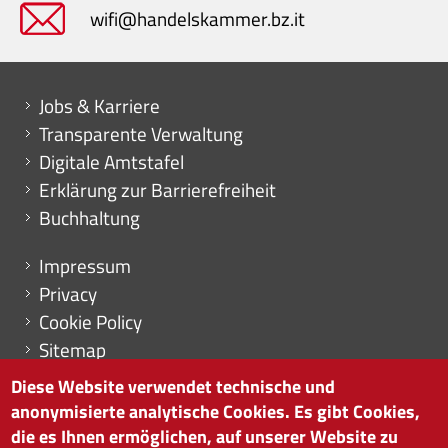
wifi@handelskammer.bz.it
Mini menu di servizio
Jobs & Karriere
Transparente Verwaltung
Digitale Amtstafel
Erklärung zur Barrierefreiheit
Buchhaltung
Menu footer
Impressum
Privacy
Cookie Policy
Sitemap
Cookie-Einstellungen
Diese Website verwendet technische und
anonymisierte analytische Cookies. Es gibt Cookies,
die es Ihnen ermöglichen, auf unserer Website zu