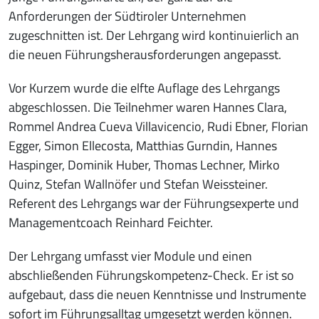
Anforderungen der Südtiroler Unternehmen
zugeschnitten ist. Der Lehrgang wird kontinuierlich an
die neuen Führungsherausforderungen angepasst.
Vor Kurzem wurde die elfte Auflage des Lehrgangs
abgeschlossen. Die Teilnehmer waren Hannes Clara,
Rommel Andrea Cueva Villavicencio, Rudi Ebner, Florian
Egger, Simon Ellecosta, Matthias Gurndin, Hannes
Haspinger, Dominik Huber, Thomas Lechner, Mirko
Quinz, Stefan Wallnöfer und Stefan Weissteiner.
Referent des Lehrgangs war der Führungsexperte und
Managementcoach Reinhard Feichter.
Der Lehrgang umfasst vier Module und einen
abschließenden Führungskompetenz-Check. Er ist so
aufgebaut, dass die neuen Kenntnisse und Instrumente
sofort im Führungsalltag umgesetzt werden können.