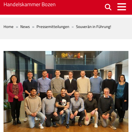
Skip to main content
Handelskammer Bozen
BREADCRUMB
Home
News
Pressemitteilungen
Souverän in Führung!