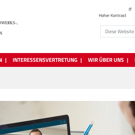
IT
Hoher Kontrast
N
INTERESSENSVERTRETUNG
WIR ÜBER UNS