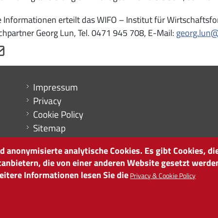
 Informationen erteilt das WIFO – Institut für Wirtschaft
hpartner Georg Lun, Tel. 0471 945 708, E-Mail:
georg.lun@
Menu footer
Impressum
Privacy
Cookie Policy
Sitemap
Cookie-Einstellungen
 anonymisierte analytische Cookies. Es gibt Cookies, die
tanbietern, die von einer anderen Website gesetzt werde
itere Informationen lesen Sie die
Privacy & Cookie Policy
it