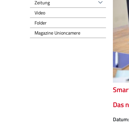
Zeitung
Video
Folder
Magazine Unioncamere
Smar
Das 
Datum