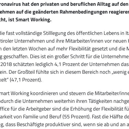
onavirus hat den privaten und beruflichen Alltag auf den 
ehmen auf die geänderten Rahmenbedingungen reagieren.
cht, ist Smart Working.
ie fast vollständige Stilllegung des öffentlichen Lebens in
tiroler Unternehmen und ihre Mitarbeiter/innen vor neuen 
n den letzten Wochen auf mehr Flexibilität gesetzt und die
 geschaffen. Dies ist ein großer Schritt für die Unternehm
 2018 schätzten lediglich 4,1 Prozent der Unternehmen das 
ein. Der Großteil fühlte sich in diesem Bereich noch „wenig 
elt“ (47,1 Prozent).
art Working koordinieren und steuern die Mitarbeiter/inne
durch die Unternehmen weiterhin ihren Tätigkeiten nachge
ice für die Arbeitgeber sind die Erhöhung der Flexibilität f
arkeit von Familie und Beruf (55 Prozent). Fast die Hälfte 
, dass Beschäftigte produktiver sind, wenn sie ab und an a