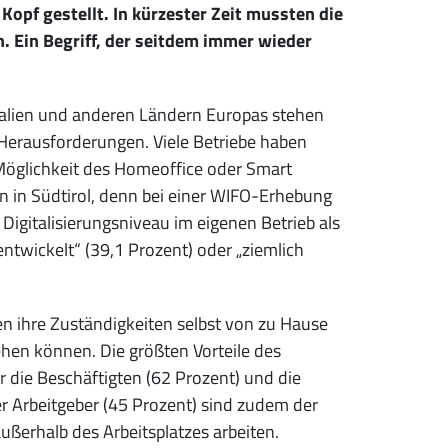
Kopf gestellt. In kürzester Zeit mussten die
 Ein Begriff, der seitdem immer wieder
 Italien und anderen Ländern Europas stehen
Herausforderungen. Viele Betriebe haben
 Möglichkeit des Homeoffice oder Smart
en in Südtirol, denn bei einer WIFO-Erhebung
Digitalisierungsniveau im eigenen Betrieb als
entwickelt“ (39,1 Prozent) oder „ziemlich
n ihre Zuständigkeiten selbst von zu Hause
hen können. Die größten Vorteile des
ür die Beschäftigten (62 Prozent) und die
der Arbeitgeber (45 Prozent) sind zudem der
ußerhalb des Arbeitsplatzes arbeiten.