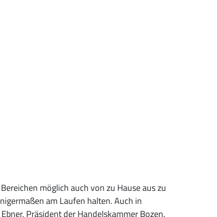
en Bereichen möglich auch von zu Hause aus zu
einigermaßen am Laufen halten. Auch in
hl Ebner, Präsident der Handelskammer Bozen.