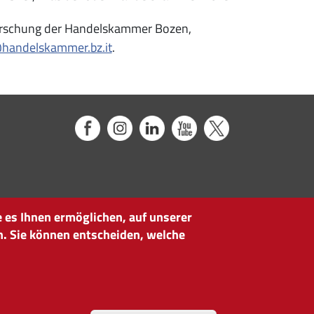
sforschung der Handelskammer Bozen,
handelskammer.bz.it
.
 es Ihnen ermöglichen, auf unserer
n. Sie können entscheiden, welche