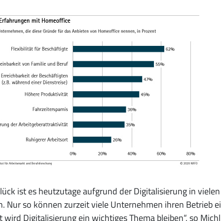
ück ist es heutzutage aufgrund der Digitalisierung in viel
n. Nur so können zurzeit viele Unternehmen ihren Betrieb 
 wird Digitalisierung ein wichtiges Thema bleiben“, so Mic