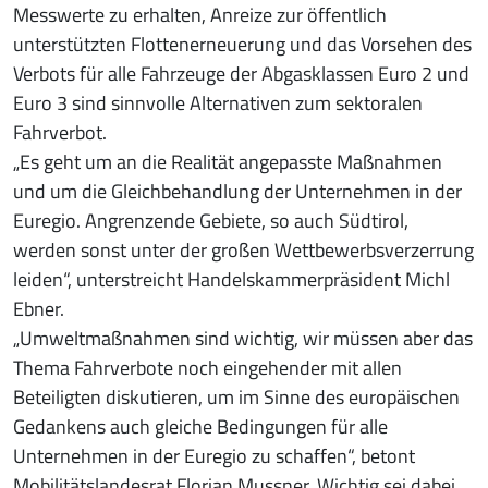
Messwerte zu erhalten, Anreize zur öffentlich
unterstützten Flottenerneuerung und das Vorsehen des
Verbots für alle Fahrzeuge der Abgasklassen Euro 2 und
Euro 3 sind sinnvolle Alternativen zum sektoralen
Fahrverbot.
„Es geht um an die Realität angepasste Maßnahmen
und um die Gleichbehandlung der Unternehmen in der
Euregio. Angrenzende Gebiete, so auch Südtirol,
werden sonst unter der großen Wettbewerbsverzerrung
leiden“, unterstreicht Handelskammerpräsident Michl
Ebner.
„Umweltmaßnahmen sind wichtig, wir müssen aber das
Thema Fahrverbote noch eingehender mit allen
Beteiligten diskutieren, um im Sinne des europäischen
Gedankens auch gleiche Bedingungen für alle
Unternehmen in der Euregio zu schaffen“, betont
Mobilitätslandesrat Florian Mussner. Wichtig sei dabei,