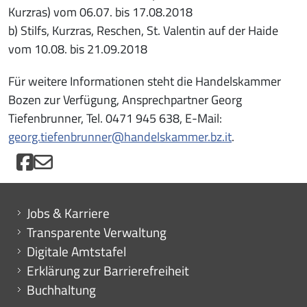
Kurzras) vom 06.07. bis 17.08.2018
b) Stilfs, Kurzras, Reschen, St. Valentin auf der Haide
vom 10.08. bis 21.09.2018
Für weitere Informationen steht die Handelskammer
Bozen zur Verfügung, Ansprechpartner Georg
Tiefenbrunner, Tel. 0471 945 638, E-Mail:
georg.tiefenbrunner@handelskammer.bz.it
.
Mini menu di servizio
Jobs & Karriere
Transparente Verwaltung
Digitale Amtstafel
Erklärung zur Barrierefreiheit
Buchhaltung