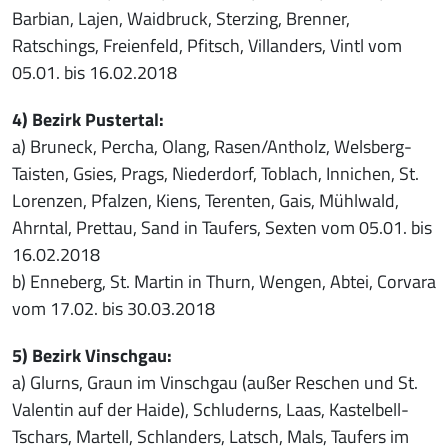
Barbian, Lajen, Waidbruck, Sterzing, Brenner,
Ratschings, Freienfeld, Pfitsch, Villanders, Vintl vom
05.01. bis 16.02.2018
4) Bezirk Pustertal:
a) Bruneck, Percha, Olang, Rasen/Antholz, Welsberg-
Taisten, Gsies, Prags, Niederdorf, Toblach, Innichen, St.
Lorenzen, Pfalzen, Kiens, Terenten, Gais, Mühlwald,
Ahrntal, Prettau, Sand in Taufers, Sexten vom 05.01. bis
16.02.2018
b) Enneberg, St. Martin in Thurn, Wengen, Abtei, Corvara
vom 17.02. bis 30.03.2018
5) Bezirk Vinschgau:
a) Glurns, Graun im Vinschgau (außer Reschen und St.
Valentin auf der Haide), Schluderns, Laas, Kastelbell-
Tschars, Martell, Schlanders, Latsch, Mals, Taufers im