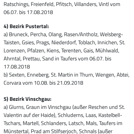
Ratschings, Freienfeld, Pfitsch, Villanders, Vintl vom
06.07. bis 17.08.2018
4) Bezirk Pustertal:
a) Bruneck, Percha, Olang, Rasen/Antholz, Welsberg-
Taisten, Gsies, Prags, Niederdorf, Toblach, Innichen, St.
Lorenzen, Pfalzen, Kiens, Terenten, Gais, Mühlwald,
Ahrntal, Prettau, Sand in Taufers vom 06.07. bis
17.08.2018
b) Sexten, Enneberg, St. Martin in Thurn, Wengen, Abtei,
Corvara vom 10.08. bis 21.09.2018
5) Bezirk Vinschgau:
a) Glurns, Graun im Vinschgau (außer Reschen und St.
Valentin auf der Haide), Schluderns, Laas, Kastelbell-
Tschars, Martell, Schlanders, Latsch, Mals, Taufers im
Münstertal, Prad am Stilfserjoch, Schnals (außer