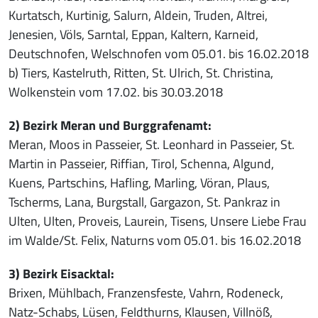
Kurtatsch, Kurtinig, Salurn, Aldein, Truden, Altrei,
Jenesien, Völs, Sarntal, Eppan, Kaltern, Karneid,
Deutschnofen, Welschnofen vom 05.01. bis 16.02.2018
b) Tiers, Kastelruth, Ritten, St. Ulrich, St. Christina,
Wolkenstein vom 17.02. bis 30.03.2018
2) Bezirk Meran und Burggrafenamt:
Meran, Moos in Passeier, St. Leonhard in Passeier, St.
Martin in Passeier, Riffian, Tirol, Schenna, Algund,
Kuens, Partschins, Hafling, Marling, Vöran, Plaus,
Tscherms, Lana, Burgstall, Gargazon, St. Pankraz in
Ulten, Ulten, Proveis, Laurein, Tisens, Unsere Liebe Frau
im Walde/St. Felix, Naturns vom 05.01. bis 16.02.2018
3) Bezirk Eisacktal:
Brixen, Mühlbach, Franzensfeste, Vahrn, Rodeneck,
Natz-Schabs, Lüsen, Feldthurns, Klausen, Villnöß,