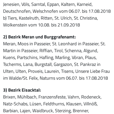
Jenesien, Völs, Sarntal, Eppan, Kaltern, Karneid,
Deutschnofen, Welschnofen vom 06.07. bis 17.08.2018
b) Tiers, Kastelruth, Ritten, St. Ulrich, St. Christina,
Wolkenstein vom 10.08. bis 21.09.2018
2) Bezirk Meran und Burggrafenamt:
Meran, Moos in Passeier, St. Leonhard in Passeier, St.
Martin in Passeier, Riffian, Tirol, Schenna, Algund,
Kuens, Partschins, Hafling, Marling, Vöran, Plaus,
Tscherms, Lana, Burgstall, Gargazon, St. Pankraz in
Ulten, Ulten, Proveis, Laurein, Tisens, Unsere Liebe Frau
im Walde/St. Felix, Naturns vom 06.07. bis 17.08.2018
3) Bezirk Eisacktal:
Brixen, Mühlbach, Franzensfeste, Vahrn, Rodeneck,
Natz-Schabs, Lüsen, Feldthurns, Klausen, Villnöß,
Barbian, Lajen, Waidbruck, Sterzing, Brenner,