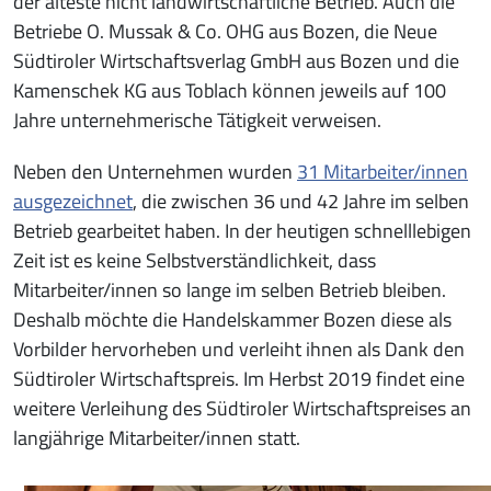
der älteste nicht landwirtschaftliche Betrieb. Auch die
Betriebe O. Mussak & Co. OHG aus Bozen, die Neue
Südtiroler Wirtschaftsverlag GmbH aus Bozen und die
Kamenschek KG aus Toblach können jeweils auf 100
Jahre unternehmerische Tätigkeit verweisen.
Neben den Unternehmen wurden
31 Mitarbeiter/innen
ausgezeichnet
, die zwischen 36 und 42 Jahre im selben
Betrieb gearbeitet haben. In der heutigen schnelllebigen
Zeit ist es keine Selbstverständlichkeit, dass
Mitarbeiter/innen so lange im selben Betrieb bleiben.
Deshalb möchte die Handelskammer Bozen diese als
Vorbilder hervorheben und verleiht ihnen als Dank den
Südtiroler Wirtschaftspreis. Im Herbst 2019 findet eine
weitere Verleihung des Südtiroler Wirtschaftspreises an
langjährige Mitarbeiter/innen statt.