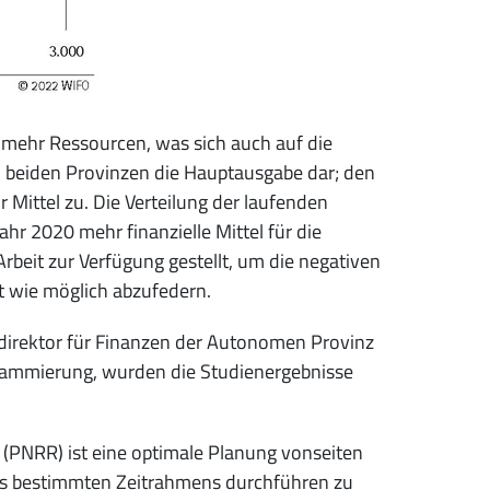
h mehr Ressourcen, was sich auch auf die
n beiden Provinzen die Hauptausgabe dar; den
 Mittel zu. Die Verteilung der laufenden
hr 2020 mehr finanzielle Mittel für die
rbeit zur Verfügung gestellt, um die negativen
t wie möglich abzufedern.
sdirektor für Finanzen der Autonomen Provinz
grammierung, wurden die Studienergebnisse
 (PNRR) ist eine optimale Planung vonseiten
es bestimmten Zeitrahmens durchführen zu