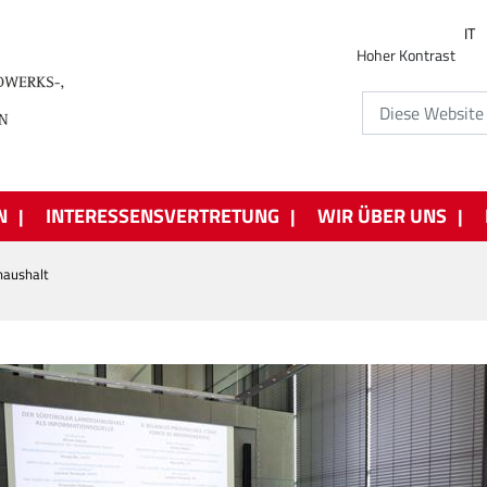
IT
Hoher Kontrast
N
INTERESSENSVERTRETUNG
WIR ÜBER UNS
haushalt