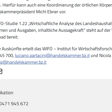
 Hierfür kann auch eine Koordinierung der örtlichen Körper
skammerpräsident Michl Ebner vor.
O-Studie 1.22 „Wirtschaftliche Analyse des Landeshaushalts
en und Ausgaben, inhaltliche Aussagekraft“ steht auf der
ad bereit.
 Auskünfte erteilt das WIFO – Institut für Wirtschaftsforsch
45 700,
luciano.partacini@handelskammer.bz.it
und Nicola 
riz@handelskammer.bz.it
kation
0471 945 672