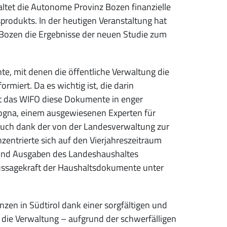
ltet die Autonome Provinz Bozen finanzielle
produkts. In der heutigen Veranstaltung hat
 Bozen die Ergebnisse der neuen Studie zum
te, mit denen die öffentliche Verwaltung die
miert. Da es wichtig ist, die darin
at das WIFO diese Dokumente in enger
ogna, einem ausgewiesenen Experten für
 auch dank der von der Landesverwaltung zur
zentrierte sich auf den Vierjahreszeitraum
und Ausgaben des Landeshaushaltes
 Aussagekraft der Haushaltsdokumente unter
nzen in Südtirol dank einer sorgfältigen und
t die Verwaltung – aufgrund der schwerfälligen