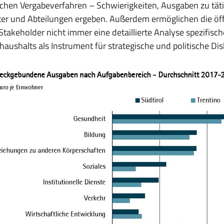
ichen Vergabeverfahren – Schwierigkeiten, Ausgaben zu tä
ter und Abteilungen ergeben. Außerdem ermöglichen die öf
 Stakeholder nicht immer eine detaillierte Analyse spezifis
aushalts als Instrument für strategische und politische Di