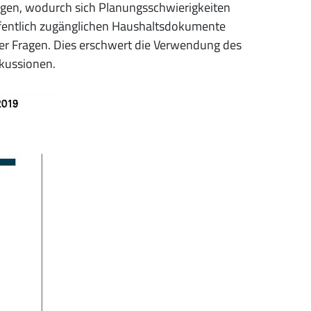
tigen, wodurch sich Planungsschwierigkeiten
fentlich zugänglichen Haushaltsdokumente
cher Fragen. Dies erschwert die Verwendung des
skussionen.