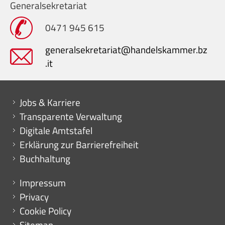
Generalsekretariat
0471 945 615
generalsekretariat@handelskammer.bz
.it
Mini menu di servizio
Jobs & Karriere
Transparente Verwaltung
Digitale Amtstafel
Erklärung zur Barrierefreiheit
Buchhaltung
Menu footer
Impressum
Privacy
Cookie Policy
Sitemap