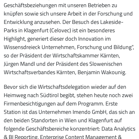
Geschäftsbeziehungen mit unseren Betrieben zu
knüpfen sowie sich unsere Arbeit in der Forschung und
Entwicklung anzusehen. Der Besuch des Lakeside-
Parks in Klagenfurt (Celovec) ist ein besonderes
Highlight, generiert dieser doch Innovation im
Wissensdreieck Unternehmen, Forschung und Bildung“,
so der Präsident der Wirtschaftskammer Kärnten,
Jürgen Mandl und der Präsident des Slowenischen
Wirtschaftsverbandes Kärnten, Benjamin Wakounig.
Bevor sich die Wirtschaftsdelegation wieder auf den
Heimweg nach Südtirol begibt, stehen heute noch zwei
Firmenbesichtigungen auf dem Programm. Erste
Station ist das Unternehmen Imendo GmbH, das sich an
den beiden Standorten in Wien und Klagenfurt auf
folgende Geschäftsbereiche konzentriert: Data Analytics
& BI Reporting, Enterprise Content Management &