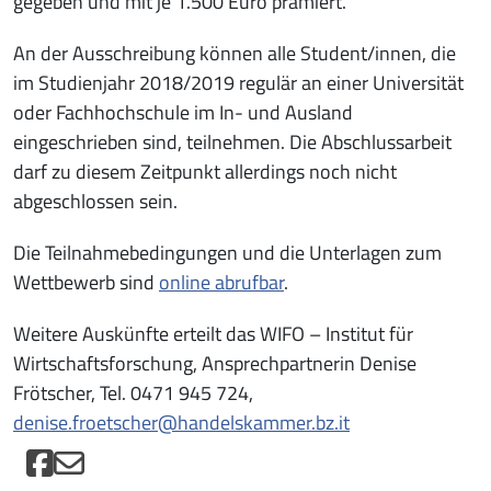
gegeben und mit je 1.500 Euro prämiert.
An der Ausschreibung können alle Student/innen, die
im Studienjahr 2018/2019 regulär an einer Universität
oder Fachhochschule im In- und Ausland
eingeschrieben sind, teilnehmen. Die Abschlussarbeit
darf zu diesem Zeitpunkt allerdings noch nicht
abgeschlossen sein.
Die Teilnahmebedingungen und die Unterlagen zum
Wettbewerb sind
online abrufbar
.
Weitere Auskünfte erteilt das WIFO – Institut für
Wirtschaftsforschung, Ansprechpartnerin Denise
Frötscher, Tel. 0471 945 724,
denise.froetscher@handelskammer.bz.it