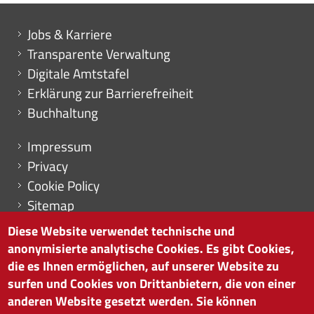
Mini menu di servizio
Jobs & Karriere
Transparente Verwaltung
Digitale Amtstafel
Erklärung zur Barrierefreiheit
Buchhaltung
Menu footer
Impressum
Privacy
Cookie Policy
Sitemap
Cookie-Einstellungen
Diese Website verwendet technische und
anonymisierte analytische Cookies. Es gibt Cookies,
die es Ihnen ermöglichen, auf unserer Website zu
surfen und Cookies von Drittanbietern, die von einer
HANDELSKAMMER BOZEN
anderen Website gesetzt werden. Sie können