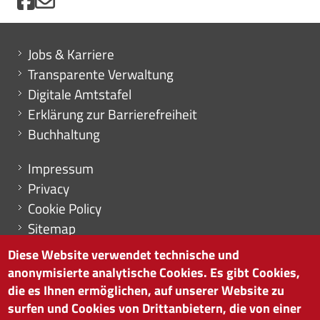
Mini menu di servizio
Jobs & Karriere
Transparente Verwaltung
Digitale Amtstafel
Erklärung zur Barrierefreiheit
Buchhaltung
Menu footer
Impressum
Privacy
Cookie Policy
Sitemap
Cookie-Einstellungen
Diese Website verwendet technische und
anonymisierte analytische Cookies. Es gibt Cookies,
die es Ihnen ermöglichen, auf unserer Website zu
surfen und Cookies von Drittanbietern, die von einer