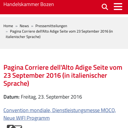
Skip to main content
Handelskammer Bozen
BREADCRUMB
Home
News
Pressemitteilungen
Pagina Corriere dell'Alto Adige Seite vom 23 September 2016 (in
italienischer Sprache)
Pagina Corriere dell'Alto Adige Seite vom
23 September 2016 (in italienischer
Sprache)
Datum
Freitag, 23. September 2016
Convention mondiale, Dienstleistungsmesse MOCO,
Neue WIFI Programm