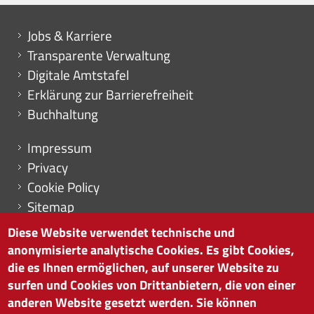
Mini menu di servizio
Jobs & Karriere
Transparente Verwaltung
Digitale Amtstafel
Erklärung zur Barrierefreiheit
Buchhaltung
Menu footer
Impressum
Privacy
Cookie Policy
Sitemap
Cookie-Einstellungen
Diese Website verwendet technische und
anonymisierte analytische Cookies. Es gibt Cookies,
die es Ihnen ermöglichen, auf unserer Website zu
surfen und Cookies von Drittanbietern, die von einer
HANDELSKAMMER BOZEN
anderen Website gesetzt werden. Sie können