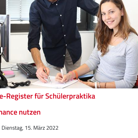
e-Register für Schülerpraktika
hance nutzen
Dienstag, 15. März 2022