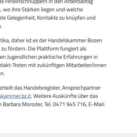
as Hineinschnuppern in den Arbeitsalltag
, wo ihre Stärken liegen und welche
ute Gelegenheit, Kontakte zu knüpfen und
.
tika, daher ist es der Handelskammer Bozen
u fördern. Die Plattform fungiert als
den Jugendlichen praktische Erfahrungen in
akt-Treten mit zukünftigen Mitarbeiter/innen
n.
erteilt das Handelsregister, Ansprechpartner
skammer.bz.it
. Weitere Auskünfte über das
n Barbara Moroder, Tel. 0471 945 716, E-Mail: