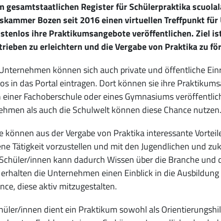
 gesamtstaatlichen Register für Schülerpraktika scuolala
skammer Bozen seit 2016 einen virtuellen Treffpunkt fü
stenlos ihre Praktikumsangebote veröffentlichen. Ziel i
rieben zu erleichtern und die Vergabe von Praktika zu fö
nternehmen können sich auch private und öffentliche Einr
os in das Portal eintragen. Dort können sie ihre Praktikums
n einer Fachoberschule oder eines Gymnasiums veröffentli
ehmen als auch die Schulwelt können diese Chance nutzen
e können aus der Vergabe von Praktika interessante Vorteile 
ene Tätigkeit vorzustellen und mit den Jugendlichen und zuk
 Schüler/innen kann dadurch Wissen über die Branche und da
rhalten die Unternehmen einen Einblick in die Ausbildung 
nce, diese aktiv mitzugestalten.
üler/innen dient ein Praktikum sowohl als Orientierungshilf