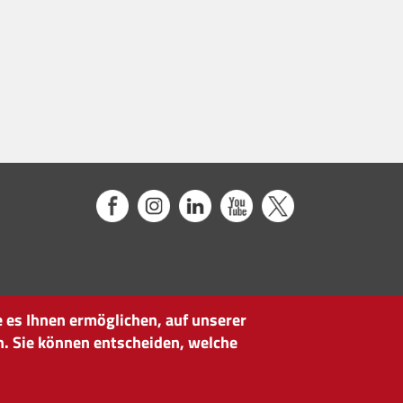
 es Ihnen ermöglichen, auf unserer
n. Sie können entscheiden, welche