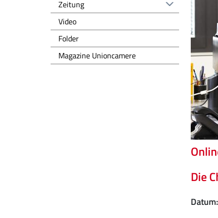
Zeitung
Video
Folder
Magazine Unioncamere
Onlin
Die C
Datum