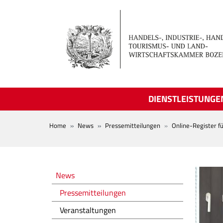
Skip to main content
DIENSTLEISTUNGE
BREADCRUMB
Home
News
Pressemitteilungen
Online-Register fü
Novità
News
Pressemitteilungen
Veranstaltungen