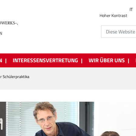
IT
Hoher Kontrast
N
INTERESSENSVERTRETUNG
WIR ÜBER UNS
r Schülerpraktika