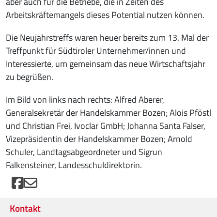
aber auch für die Betriebe, die in Zeiten des
Arbeitskräftemangels dieses Potential nutzen können.
Die Neujahrstreffs waren heuer bereits zum 13. Mal der
Treffpunkt für Südtiroler Unternehmer/innen und
Interessierte, um gemeinsam das neue Wirtschaftsjahr
zu begrüßen.
Im Bild von links nach rechts: Alfred Aberer,
Generalsekretär der Handelskammer Bozen; Alois Pföstl
und Christian Frei, Ivoclar GmbH; Johanna Santa Falser,
Vizepräsidentin der Handelskammer Bozen; Arnold
Schuler, Landtagsabgeordneter und Sigrun
Falkensteiner, Landesschuldirektorin.
Kontakt