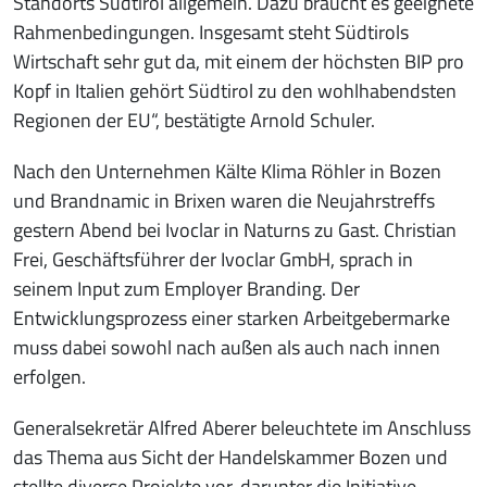
Standorts Südtirol allgemein. Dazu braucht es geeignete
Rahmenbedingungen. Insgesamt steht Südtirols
Wirtschaft sehr gut da, mit einem der höchsten BIP pro
Kopf in Italien gehört Südtirol zu den wohlhabendsten
Regionen der EU“, bestätigte Arnold Schuler.
Nach den Unternehmen Kälte Klima Röhler in Bozen
und Brandnamic in Brixen waren die Neujahrstreffs
gestern Abend bei Ivoclar in Naturns zu Gast. Christian
Frei, Geschäftsführer der Ivoclar GmbH, sprach in
seinem Input zum Employer Branding. Der
Entwicklungsprozess einer starken Arbeitgebermarke
muss dabei sowohl nach außen als auch nach innen
erfolgen.
Generalsekretär Alfred Aberer beleuchtete im Anschluss
das Thema aus Sicht der Handelskammer Bozen und
stellte diverse Projekte vor, darunter die Initiative