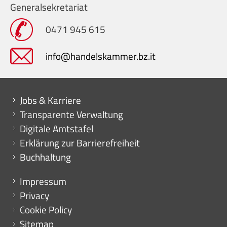
Generalsekretariat
0471 945 615
info@handelskammer.bz.it
Mini menu di servizio
Jobs & Karriere
Transparente Verwaltung
Digitale Amtstafel
Erklärung zur Barrierefreiheit
Buchhaltung
Menu footer
Impressum
Privacy
Cookie Policy
Sitemap