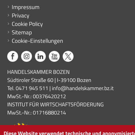
Menu footer
Impressum
Privacy
Cookie Policy
Sitemap
Cookie-Einstellungen
HANDELSKAMMER BOZEN
Südtiroler Straße 60 | I-39100 Bozen
Tel. 0471 945 511 |
info@handelskammer.bz.it
MwSt.-Nr.: 00376420212
INSTITUT FÜR WIRTSCHAFTSFÖRDERUNG
MwSt.-Nr.: 01716880214
Diese Website verwendet technische und anonymisiert