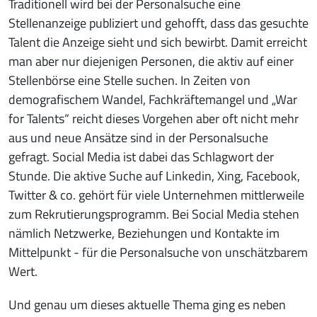
Traditionell wird bei der Personalsuche eine
Stellenanzeige publiziert und gehofft, dass das gesuchte
Talent die Anzeige sieht und sich bewirbt. Damit erreicht
man aber nur diejenigen Personen, die aktiv auf einer
Stellenbörse eine Stelle suchen. In Zeiten von
demografischem Wandel, Fachkräftemangel und „War
for Talents“ reicht dieses Vorgehen aber oft nicht mehr
aus und neue Ansätze sind in der Personalsuche
gefragt. Social Media ist dabei das Schlagwort der
Stunde. Die aktive Suche auf Linkedin, Xing, Facebook,
Twitter & co. gehört für viele Unternehmen mittlerweile
zum Rekrutierungsprogramm. Bei Social Media stehen
nämlich Netzwerke, Beziehungen und Kontakte im
Mittelpunkt - für die Personalsuche von unschätzbarem
Wert.
Und genau um dieses aktuelle Thema ging es neben