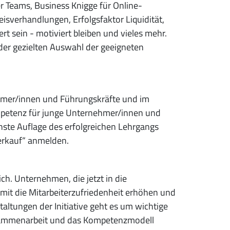
r Teams, Business Knigge für Online-
isverhandlungen, Erfolgsfaktor Liquidität,
 sein - motiviert bleiben und vieles mehr.
er gezielten Auswahl der geeigneten
ehmer/innen und Führungskräfte und im
mpetenz für junge Unternehmer/innen und
chste Auflage des erfolgreichen Lehrgangs
Verkauf“ anmelden.
ch. Unternehmen, die jetzt in die
mit die Mitarbeiterzufriedenheit erhöhen und
altungen der Initiative geht es um wichtige
usammenarbeit und das Kompetenzmodell