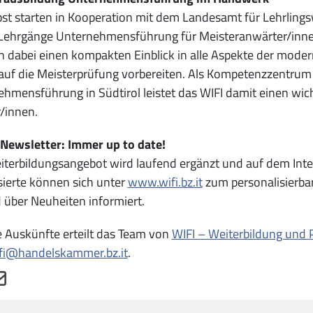
st starten in Kooperation mit dem Landesamt für Lehrling
Lehrgänge Unternehmensführung für Meisteranwärter/inn
n dabei einen kompakten Einblick in alle Aspekte der mode
 auf die Meisterprüfung vorbereiten. Als Kompetenzzentrum 
hmensführung in Südtirol leistet das WIFI damit einen wich
/innen.
 Newsletter: Immer up to date!
terbildungsangebot wird laufend ergänzt und auf dem Intern
sierte können sich unter
www.wifi.bz.it
zum personalisierba
 über Neuheiten informiert.
 Auskünfte erteilt das Team von
WIFI – Weiterbildung und 
fi@handelskammer.bz.it
.