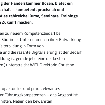
ng der Handelskammer Bozen, bietet ein
tschaft – kompetent, praxisnah und
 es zahlreiche Kurse, Seminare, Trainings
ie Zukunft machen.
ühren zu neuem Kompetenzbedarf bei
e Südtiroler Unternehmen in ihrer Entwicklung
Weiterbildung in Form von
nd die rasante Digitalisierung ist der Bedarf
dung ist gerade jetzt eine der besten
“, unterstreicht WIFI-Direktorin Christine
topaktuelles und praxisrelevantes
der Führungskompetenzen – das Angebot ist
schnitten. Neben den bewährten