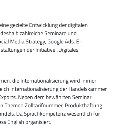
eine gezielte Entwicklung der digitalen
t deshalb zahlreiche Seminare und
cial Media Strategy, Google Ads, E-
ltungen der Initiative „Digitales
en, die Internationalisierung wird immer
reich Internationalisierung der Handelskammer
 Exports. Neben dem bewährten Seminar
den Themen Zolltarifnummer, Produkthaftung
andels. Da Sprachkompetenz wesentlich für
ss English organisiert.