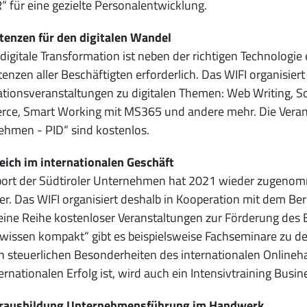
 für eine gezielte Personalentwicklung.
enzen für den digitalen Wandel
 digitale Transformation ist neben der richtigen Technologie 
nzen aller Beschäftigten erforderlich. Das WIFI organisier
tionsveranstaltungen zu digitalen Themen: Web Writing, So
e, Smart Working mit MS365 und andere mehr. Die Veransta
hmen - PID“ sind kostenlos.
eich im internationalen Geschäft
ort der Südtiroler Unternehmen hat 2021 wieder zugenomm
er. Das WIFI organisiert deshalb in Kooperation mit dem Be
eine Reihe kostenloser Veranstaltungen zur Förderung des
wissen kompakt“ gibt es beispielsweise Fachseminare zu 
 steuerlichen Besonderheiten des internationalen Onlineh
ernationalen Erfolg ist, wird auch ein Intensivtraining Busine
rausbildung Unternehmensführung im Handwerk