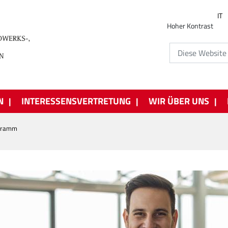
IT
Hoher Kontrast
N
INTERESSENSVERTRETUNG
WIR ÜBER UNS
ogramm