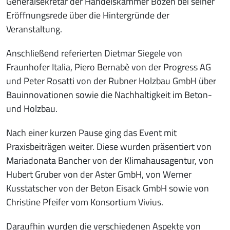
Generalsekretär der Handelskammer Bozen bei seiner
Eröffnungsrede über die Hintergründe der
Veranstaltung.
Anschließend referierten Dietmar Siegele von
Fraunhofer Italia, Piero Bernabè von der Progress AG
und Peter Rosatti von der Rubner Holzbau GmbH über
Bauinnovationen sowie die Nachhaltigkeit im Beton-
und Holzbau.
Nach einer kurzen Pause ging das Event mit
Praxisbeiträgen weiter. Diese wurden präsentiert von
Mariadonata Bancher von der Klimahausagentur, von
Hubert Gruber von der Aster GmbH, von Werner
Kusstatscher von der Beton Eisack GmbH sowie von
Christine Pfeifer vom Konsortium Vivius.
Daraufhin wurden die verschiedenen Aspekte von