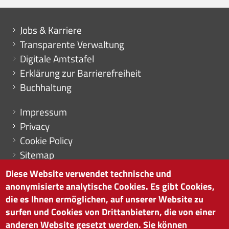
Mini menu di servizio
Jobs & Karriere
Transparente Verwaltung
Digitale Amtstafel
Erklärung zur Barrierefreiheit
Buchhaltung
Menu footer
Impressum
Privacy
Cookie Policy
Sitemap
Cookie-Einstellungen
Diese Website verwendet technische und
anonymisierte analytische Cookies. Es gibt Cookies,
die es Ihnen ermöglichen, auf unserer Website zu
surfen und Cookies von Drittanbietern, die von einer
HANDELSKAMMER BOZEN
anderen Website gesetzt werden. Sie können