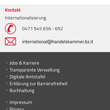
Kontakt
Internationalisierung
0471 945 656 - 692
international@handelskammer.bz.it
Mini menu di servizio
Jobs & Karriere
Transparente Verwaltung
Digitale Amtstafel
Erklärung zur Barrierefreiheit
Buchhaltung
Menu footer
Impressum
Privacy