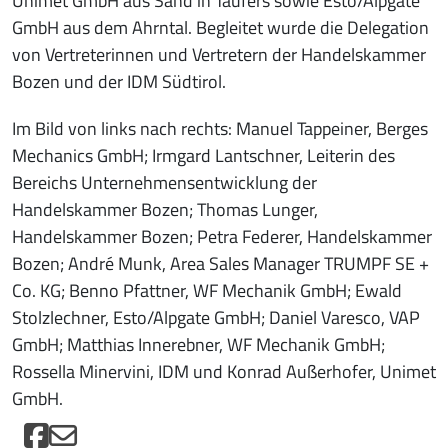
Unimet GmbH aus Sand in Taufers sowie Esto/Alpgate
GmbH aus dem Ahrntal. Begleitet wurde die Delegation
von Vertreterinnen und Vertretern der Handelskammer
Bozen und der IDM Südtirol.
Im Bild von links nach rechts: Manuel Tappeiner, Berges
Mechanics GmbH; Irmgard Lantschner, Leiterin des
Bereichs Unternehmensentwicklung der
Handelskammer Bozen; Thomas Lunger,
Handelskammer Bozen; Petra Federer, Handelskammer
Bozen; André Munk, Area Sales Manager TRUMPF SE +
Co. KG; Benno Pfattner, WF Mechanik GmbH; Ewald
Stolzlechner, Esto/Alpgate GmbH; Daniel Varesco, VAP
GmbH; Matthias Innerebner, WF Mechanik GmbH;
Rossella Minervini, IDM und Konrad Außerhofer, Unimet
GmbH.