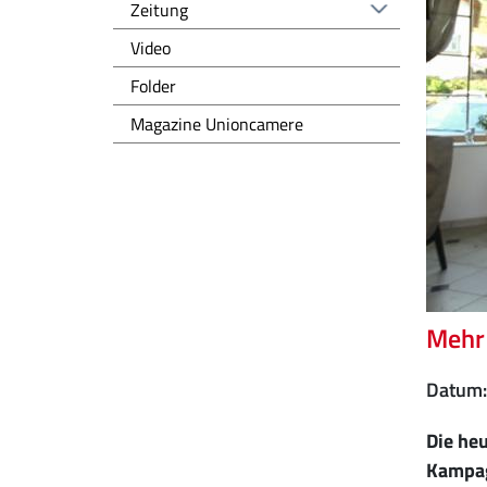
Zeitung
Video
Folder
Magazine Unioncamere
Mehr 
Datum
Die he
Kampag