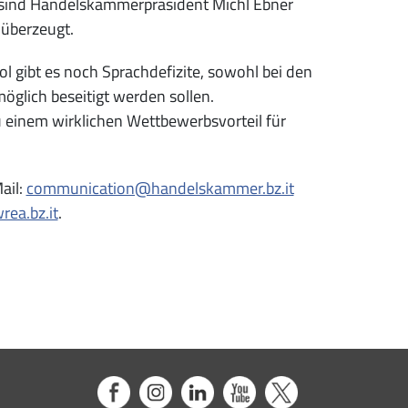
 sind Handelskammerpräsident Michl Ebner
 überzeugt.
ol gibt es noch Sprachdefizite, sowohl bei den
öglich beseitigt werden sollen.
 einem wirklichen Wettbewerbsvorteil für
ail:
communication@handelskammer.bz.it
ea.bz.it
.