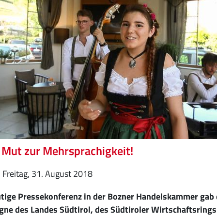
Mut zur Mehrsprachigkeit!
Freitag, 31. August 2018
utige Pressekonferenz in der Bozner Handelskammer gab 
ne des Landes Südtirol, des Südtiroler Wirtschaftsrings