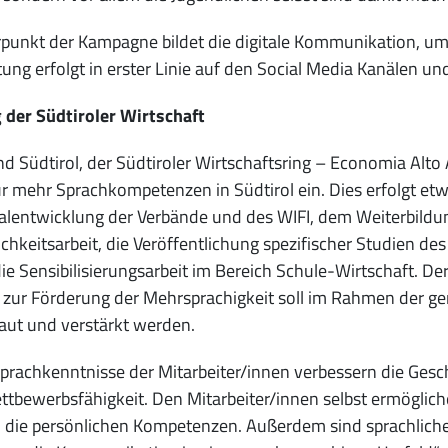
unkt der Kampagne bildet die digitale Kommunikation, um 
tung erfolgt in erster Linie auf den Social Media Kanälen und
 der Südtiroler Wirtschaft
d Südtirol, der Südtiroler Wirtschaftsring – Economia Alto
ür mehr Sprachkompetenzen in Südtirol ein. Dies erfolgt e
lentwicklung der Verbände und des WIFI, dem Weiterbildun
ichkeitsarbeit, die Veröffentlichung spezifischer Studien de
ie Sensibilisierungsarbeit im Bereich Schule-Wirtschaft. Der
 zur Förderung der Mehrsprachigkeit soll im Rahmen der g
aut und verstärkt werden.
prachkenntnisse der Mitarbeiter/innen verbessern die Ge
ttbewerbsfähigkeit. Den Mitarbeiter/innen selbst ermöglic
 die persönlichen Kompetenzen. Außerdem sind sprachliche 