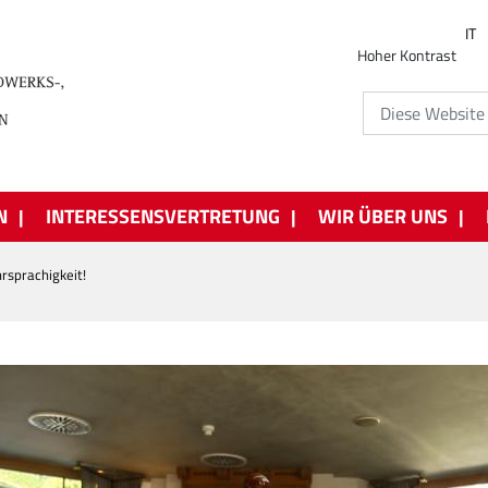
IT
Hoher Kontrast
N
INTERESSENSVERTRETUNG
WIR ÜBER UNS
rsprachigkeit!