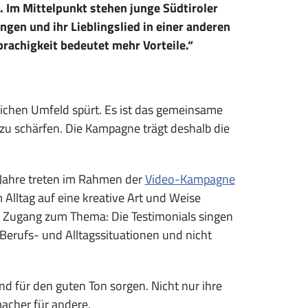
 Im Mittelpunkt stehen junge Südtiroler
ngen und ihr Lieblingslied in einer anderen
rachigkeit bedeutet mehr Vorteile.“
lichen Umfeld spürt. Es ist das gemeinsame
 zu schärfen. Die Kampagne trägt deshalb die
 Jahre treten im Rahmen der
Video-Kampagne
Alltag auf eine kreative Art und Weise
n Zugang zum Thema: Die Testimonials singen
 Berufs- und Alltagssituationen und nicht
nd für den guten Ton sorgen. Nicht nur ihre
macher für andere.