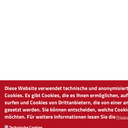
Diese Website verwendet technische und anonymisiert
Cookies. Es gibt Cookies, die es Ihnen ermöglichen, au
surfen und Cookies von Drittanbietern, die von einer 
gesetzt werden. Sie können entscheiden, welche Cooki
möchten. Für weitere Informationen lesen Sie die
Privacy
Technische Cookies