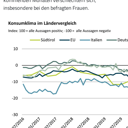
kommenden Monaten verschlechtern sich,
insbesondere bei den befragten Frauen.