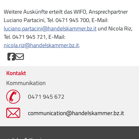
Weitere Auskünfte erteilt das WIFO, Ansprechpartner
Luciano Partacini, Tel. 0471 945 700, E-Mail:
luciano.partacini@handelskammer.bz.it
und Nicola Riz,
Tel. 0471 945 721, E-Mail:
nicola.riz@handelskammer.bz.it
.
Kontakt
Kommunikation
0471 945 672
communication@handelskammer.bz.it
Mini menu di servizio