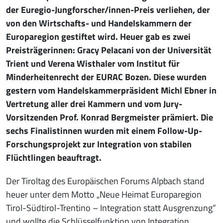
der Euregio-Jungforscher/innen-Preis verliehen, der
von den Wirtschafts- und Handelskammern der
Europaregion gestiftet wird. Heuer gab es zwei
Preisträgerinnen: Gracy Pelacani von der Universität
Trient und Verena Wisthaler vom Institut für
Minderheitenrecht der EURAC Bozen. Diese wurden
gestern vom Handelskammerpräsident Michl Ebner in
Vertretung aller drei Kammern und vom Jury-
Vorsitzenden Prof. Konrad Bergmeister prämiert. Die
sechs Finalistinnen wurden mit einem Follow-Up-
Forschungsprojekt zur Integration von stabilen
Flüchtlingen beauftragt.
Der Tiroltag des Europäischen Forums Alpbach stand
heuer unter dem Motto „Neue Heimat Europaregion
Tirol-Südtirol-Trentino – Integration statt Ausgrenzung“
und wollte die Schlüsselfunktion von Integration