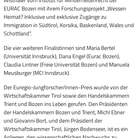
Wisthaler vom Institut für Minderheitenrecht der
EURAC Bozen mit ihrem Forschungsprojekt „Wessen
Heimat? Inklusive und exklusive Zugänge zu
Immigration in Südtirol, Korsika, Baskenland, Wales und
Schottland“.
Die vier weiteren Finalistinnen sind Maria Bertel
(Universität Innsbruck), Dana Engel (Eurac Bozen),
Claudia Lintner (Freie Universität Bozen) und Manuela
Meusburger (MCI Innsbruck).
Der Euregio-Jungforscher/innen-Preis wurde von der
Wirtschaftskammer Tirol sowie den Handelskammern
Trient und Bozen ins Leben gerufen. Den Präsidenten
der Handelskammern Bozen und Trient, Michl Ebner
und Giovanni Bort, und dem Präsident der
Wirtschaftskammer Tirol, Jürgen Bodenseer, ist es ein
Anliegen, den wissenschaftlichen Nachwuchs zu