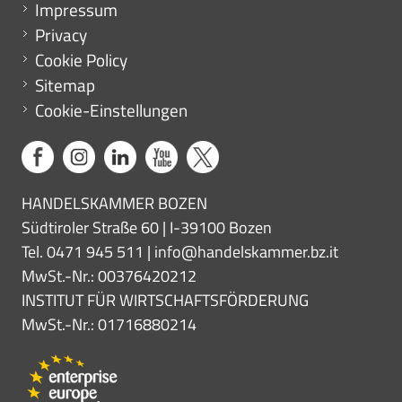
Menu footer
Impressum
Privacy
Cookie Policy
Sitemap
Cookie-Einstellungen
HANDELSKAMMER BOZEN
Südtiroler Straße 60 | I-39100 Bozen
Tel. 0471 945 511 |
info@handelskammer.bz.it
MwSt.-Nr.: 00376420212
INSTITUT FÜR WIRTSCHAFTSFÖRDERUNG
MwSt.-Nr.: 01716880214