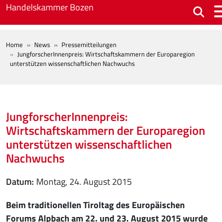
Skip to main content
Handelskammer Bozen
BREADCRUMB
Home
News
Pressemitteilungen
JungforscherInnenpreis: Wirtschaftskammern der Europaregion
unterstützen wissenschaftlichen Nachwuchs
JungforscherInnenpreis:
Wirtschaftskammern der Europaregion
unterstützen wissenschaftlichen
Nachwuchs
Datum
Montag, 24. August 2015
Beim traditionellen Tiroltag des Europäischen
Forums Alpbach am 22. und 23. August 2015 wurde