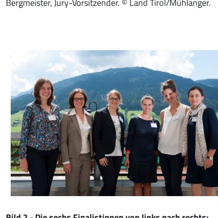
Bergmeister, Jury-Vorsitzender. © Land Tirol/Mühlanger.
Bild 2 - Die sechs Finalistinnen von links nach rechts: